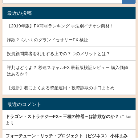
最近の投稿
【2019年版】FX商材ランキング 手法別イチオシ商材！
詐欺？ らいくのグランドセオリーFX 検証
投資顧問業者を利用する上での７つのメリットとは？
評判はどうよ？ 秒速スキャルFX 最新版検証レビュー 購入価値
はあるか？
【最新】巷によくある資産運用・投資詐欺の手口まとめ
最近のコメント
ドラゴン・ストラテジーFX～三種の神器～は詐欺なのか？
に
kei
より
フォーチューン・リッチ・プロジェクト（ビジネス） 小林まみ