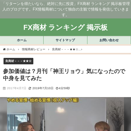
「リターンを得たいなら、絶対に先に投資」FX商材 ランキング 掲示板管理
人のブログです。FX情報商材について独自の主観で情報を発信していきま
す。
FX商材 ランキング 掲示板
ホーム
サイトマップ
お問い合わせ
ホーム
情報商材レビュー
良商材－－－★★☆
参加価値は？月刊「神王リョウ」
良商材－－－★★☆
参加価値は？月刊「神王リョウ」気になったので
中身を見てみた
2017年4月7日
2019年7月10日
4分59秒