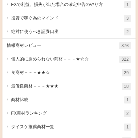
FXで利益、損失が出た場合の確定申告のやり方
1
投資で稼ぐ為のマインド
3
絶対に使うべき証券口座
2
情報商材レビュー
376
個人的に薦められない商材－－－★☆☆
322
良商材－－－★★☆
29
最優良商材－－－★★★
18
商材比較
1
FX商材ランキング
2
ダイスケ推薦商材一覧
1