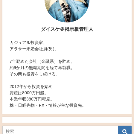
ダイスケ＠掲示板管理人
カジュアル投資家。
アラサー未婚会社員(男)。
7年勤めた会社（金融系）を辞め、
約9か月の無職期間を経て再就職。
その間も投資をし続ける。
2012年から投資を始め
資産は8000万円超。
本業年収380万円程度。
株・日経先物・FX・情報が主な投資先。