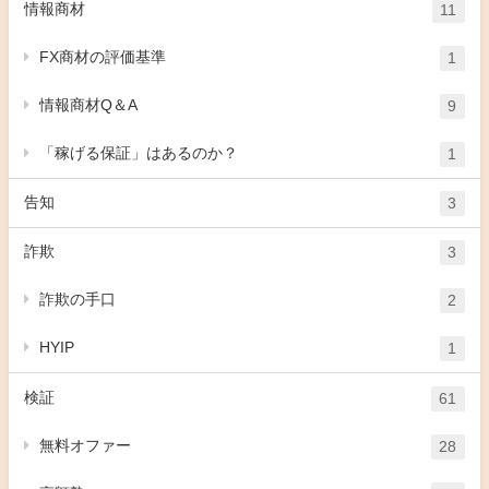
情報商材
11
FX商材の評価基準
1
情報商材Q＆A
9
「稼げる保証」はあるのか？
1
告知
3
詐欺
3
詐欺の手口
2
HYIP
1
検証
61
無料オファー
28