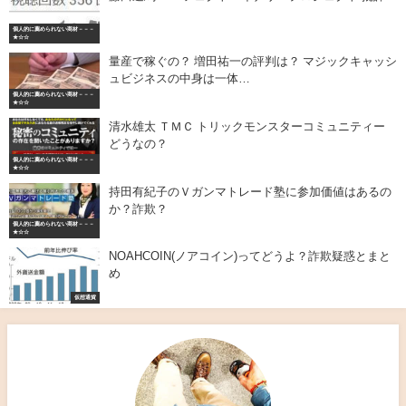
個人的に薦められない商材－－－
★☆☆
量産で稼ぐの？ 増田祐一の評判は？ マジックキャッシ
ュビジネスの中身は一体…
個人的に薦められない商材－－－
★☆☆
清水雄太 ＴＭＣ トリックモンスターコミュニティー
どうなの？
個人的に薦められない商材－－－
★☆☆
持田有紀子のＶガンマトレード塾に参加価値はあるの
か？詐欺？
個人的に薦められない商材－－－
★☆☆
NOAHCOIN(ノアコイン)ってどうよ？詐欺疑惑とまと
め
仮想通貨