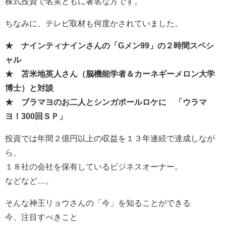
株式投資で名実ともに著名な方です。
ちなみに、テレビ取材も何度かされていました。
★ ナインティナインさんの「Gメン99」の２時間スペシ
ャル
★ 苫米地英人さん（脳機能学者＆カーネギーメロン大学
博士）と対談
★ ブラマヨのお二人とシンガポールロケに 「ウラマ
ヨ！300回ＳＰ」
投資では年間２億円以上の収益を１３年連続で達成しなが
ら、
１８社の会社を保有しているビジネスオーナー。
などなど…。
そんな神王リョウさんの「今」を知ることができる
今、注目すべきこと