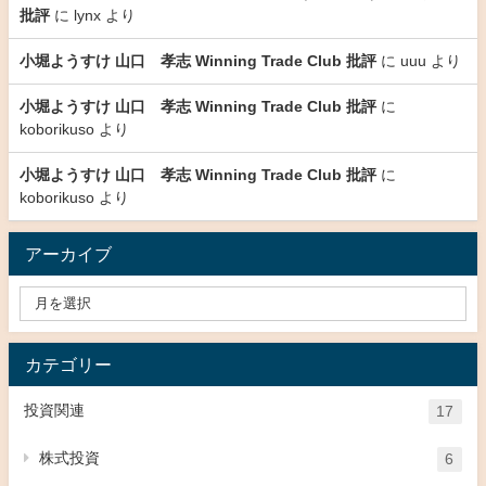
批評
に
lynx
より
小堀ようすけ 山口 孝志 Winning Trade Club 批評
に
uuu
より
小堀ようすけ 山口 孝志 Winning Trade Club 批評
に
koborikuso
より
小堀ようすけ 山口 孝志 Winning Trade Club 批評
に
koborikuso
より
アーカイブ
カテゴリー
投資関連
17
株式投資
6