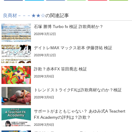
良商材－－－★★☆
の関連記事
石塚 勝博 Turbo fx 検証 詐欺商材か？
2020年3月12日
デイトレMAX マックス岩本 伊藤啓祐 検証
2020年3月12日
詐欺？赤本FX 笹田喬志 検証
2020年3月6日
トレンドストライクFXは詐欺商材なのか？検証
2020年3月6日
サポートがまともじゃない？ あゆみ式A Teachert
FX Academyの評判は？詐欺？
2020年3月6日