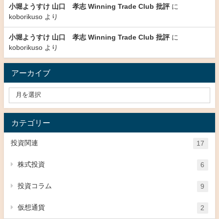
小堀ようすけ 山口 孝志 Winning Trade Club 批評
に
koborikuso
より
小堀ようすけ 山口 孝志 Winning Trade Club 批評
に
koborikuso
より
アーカイブ
カテゴリー
投資関連
17
株式投資
6
投資コラム
9
仮想通貨
2