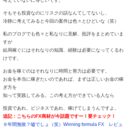
考えていないに等しいです。
そもそも投資なのにリスクの話なんてしてないし、
冷静に考えてみると今回の案件は色々とひどいな（笑）
私のブログでも色々と私なりに見解、批評をまとめていま
すが
結局稼ぐにはそれなりの知識、経験は必要になってくるわ
けです。
お金を稼ぐのはそれなりに時間と努力は必要です。
お金を本当に稼ぎたいのであれば、まずは正しいお金の稼
ぎ方を
知って実践してみる。この考え方ができている人なら
投資であれ、ビジネスであれ、稼げてしまうんですよ。
追記：こちらのFX商材が今話題ですー！要チェック！
９年間無敗？嘘でしょ（笑）Winning formula FX レビュ