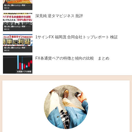
個人的に薦められない商材－－－
★☆☆
深見純 逆タマビジネス 批評
個人的に薦められない商材－－－
★☆☆
1サインFX 福岡茂 合同会社トップレポート 検証
個人的に薦められない商材－－－
★☆☆
FX各通貨ペアの特徴と傾向の比較 まとめ
各通貨ペアの特徴