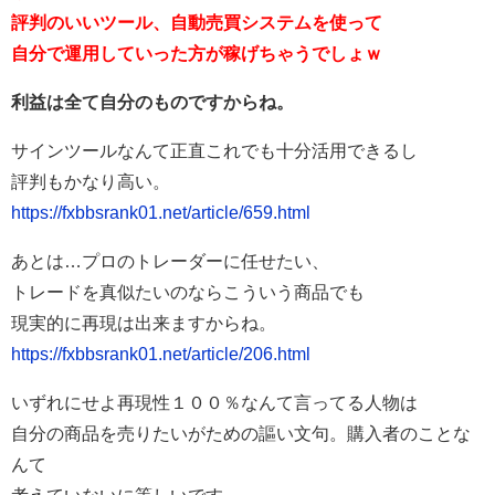
評判のいいツール、自動売買システムを使って
自分で運用していった方が稼げちゃうでしょｗ
利益は全て自分のものですからね。
サインツールなんて正直これでも十分活用できるし
評判もかなり高い。
https://fxbbsrank01.net/article/659.html
あとは…プロのトレーダーに任せたい、
トレードを真似たいのならこういう商品でも
現実的に再現は出来ますからね。
https://fxbbsrank01.net/article/206.html
いずれにせよ再現性１００％なんて言ってる人物は
自分の商品を売りたいがための謳い文句。購入者のことな
んて