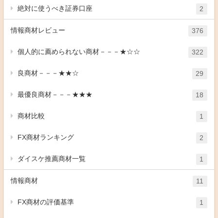
絶対に使うべき証券口座
2
情報商材レビュー
376
個人的に薦められない商材－－－★☆☆
322
良商材－－－★★☆
29
最優良商材－－－★★★
18
商材比較
1
FX商材ランキング
2
ダイスケ推薦商材一覧
1
情報商材
11
FX商材の評価基準
1