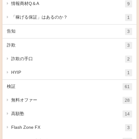
情報商材Q＆A
9
「稼げる保証」はあるのか？
1
告知
3
詐欺
3
詐欺の手口
2
HYIP
1
検証
61
無料オファー
28
高額塾
14
Flash Zone FX
3