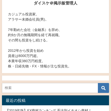
ダイスケ＠掲示板管理人
カジュアル投資家。
アラサー未婚会社員(男)。
7年勤めた会社（金融系）を辞め、
約9か月の無職期間を経て再就職。
その間も投資をし続ける。
2012年から投資を始め
資産は8000万円超。
本業年収380万円程度。
株・日経先物・FX・情報が主な投資先。
最近の投稿
【2019年版】FX商材ランキング 手法別イチオシ商材！