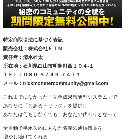
特定商取引法に基づく表記
販売会社：株式会社ＦＴＭ
責任者：清水雄太
所在地：石川県白山市明鳥町西１０４-１
ＴＥＬ：０８０-３７４９-７４７１
メール：trickmonstercommunity@gmail.com
これまでになかった「完全成果報酬型システム」で
あなたに「とあるトリック」を提供し
あなたは何もしなくても、あなたの代わりとなって
全自動で半永久的にあなた名義の通帳残高を
増やし続けてくれる