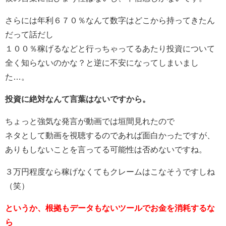
さらには年利６７０％なんて数字はどこから持ってきたん
だって話だし
１００％稼げるなどと行っちゃってるあたり投資について
全く知らないのかな？と逆に不安になってしまいまし
た…。
投資に絶対なんて言葉はないですから。
ちょっと強気な発言が動画では垣間見れたので
ネタとして動画を視聴するのであれば面白かったですが、
ありもしないことを言ってる可能性は否めないですね。
３万円程度なら稼げなくてもクレームはこなそうですしね
（笑）
というか、根拠もデータもないツールでお金を消耗するな
ら