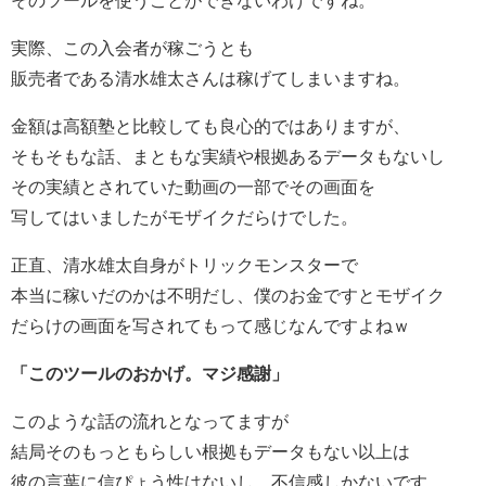
そのツールを使うことができないわけですね。
実際、この入会者が稼ごうとも
販売者である清水雄太さんは稼げてしまいますね。
金額は高額塾と比較しても良心的ではありますが、
そもそもな話、まともな実績や根拠あるデータもないし
その実績とされていた動画の一部でその画面を
写してはいましたがモザイクだらけでした。
正直、清水雄太自身がトリックモンスターで
本当に稼いだのかは不明だし、僕のお金ですとモザイク
だらけの画面を写されてもって感じなんですよねｗ
「このツールのおかげ。マジ感謝」
このような話の流れとなってますが
結局そのもっともらしい根拠もデータもない以上は
彼の言葉に信ぴょう性はないし、不信感しかないです。