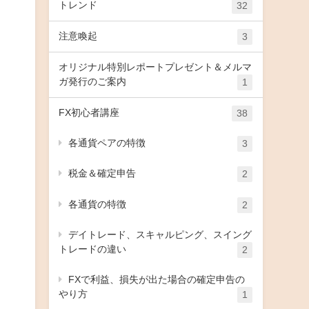
トレンド
32
注意喚起
3
オリジナル特別レポートプレゼント＆メルマ
ガ発行のご案内
1
FX初心者講座
38
各通貨ペアの特徴
3
税金＆確定申告
2
各通貨の特徴
2
デイトレード、スキャルピング、スイング
トレードの違い
2
FXで利益、損失が出た場合の確定申告の
やり方
1