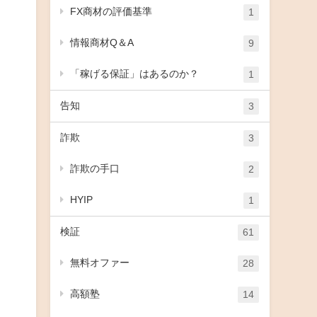
FX商材の評価基準
1
情報商材Q＆A
9
「稼げる保証」はあるのか？
1
告知
3
詐欺
3
詐欺の手口
2
HYIP
1
検証
61
無料オファー
28
高額塾
14