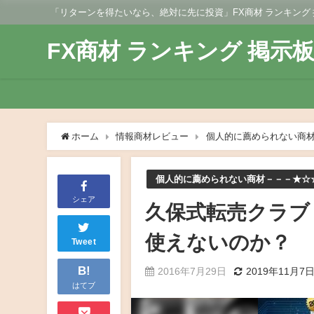
「リターンを得たいなら、絶対に先に投資」FX商材 ランキング
FX商材 ランキング 掲示
ホーム
情報商材レビュー
個人的に薦められない商
個人的に薦められない商材－－－★☆
シェア
久保式転売クラブ
使えないのか？
Tweet
B!
2016年7月29日
2019年11月7
はてブ