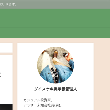
ていきます。
ないのか？
は
ダイスケ＠掲示板管理人
カジュアル投資家。
アラサー未婚会社員(男)。