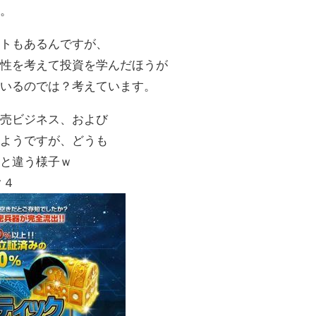
い。
ットもあるんですが、
来性を考えて投資を学んだほうが
ているのでは？考えています。
転売ビジネス、および
のようですが、どうも
っと違う様子ｗ
ク４