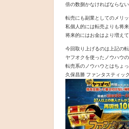
倍の数捌かなければならな
転売にも副業としてのメリ
私個人的には転売よりも将
将来的にはお金はより増え
今回取り上げるのは上記の
ヤフオクを使ったノウハウ
転売系のノウハウとはちょ
久保昌勝 ファンタスティッ