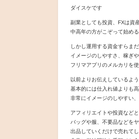
ダイスケです
副業としても投資、FXは資
中高年の方がこぞって始め
しかし運用する資金すらま
イメージのしやすさ、稼ぎ
フリマアプリのメルカリを
以前よりお伝えしているよ
基本的には仕入れ値よりも
非常にイメージのしやすい
アフィリエイトや投資など
バッグや服、不要品などを
出品していくだけで売れて