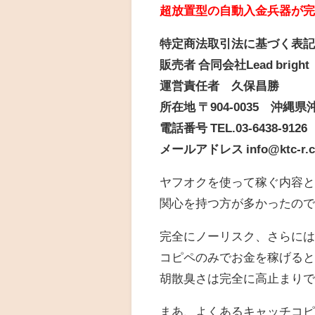
超放置型の自動入金兵器が
特定商法取引法に基づく表
販売者 合同会社Lead bright
運営責任者 久保昌勝
所在地 〒904-0035 沖縄
電話番号 TEL.03-6438-9126
メールアドレス info@ktc-r.
ヤフオクを使って稼ぐ内容
関心を持つ方が多かったの
完全にノーリスク、さらに
コピペのみでお金を稼げる
胡散臭さは完全に高止まり
まあ、よくあるキャッチコ