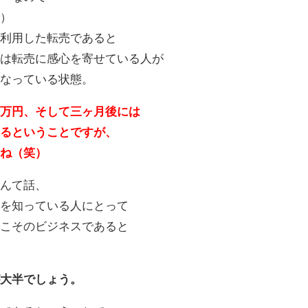
笑）
を利用した転売であると
客は転売に感心を寄せている人が
になっている状態。
０万円、そして三ヶ月後には
れるということですが、
すね（笑）
なんて話、
質を知っている人にとって
てこそのビジネスであると
が大半でしょう。