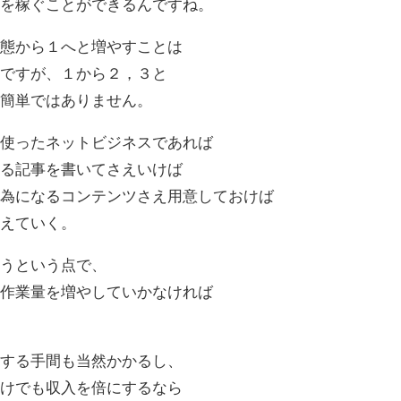
金を稼ぐことができるんですね。
状態から１へと増やすことは
んですが、１から２，３と
も簡単ではありません。
を使ったネットビジネスであれば
なる記事を書いてさえいけば
然為になるコンテンツさえ用意しておけば
増えていく。
扱うという点で、
は作業量を増やしていかなければ
理する手間も当然かかるし、
だけでも収入を倍にするなら