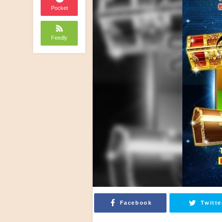
Pocket
Feedly
Facebook
Twitte