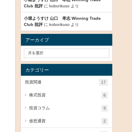
Club 批評
に
koborikuso
より
小堀ようすけ 山口 孝志 Winning Trade
Club 批評
に
koborikuso
より
アーカイブ
カテゴリー
投資関連
17
株式投資
6
投資コラム
9
仮想通貨
2