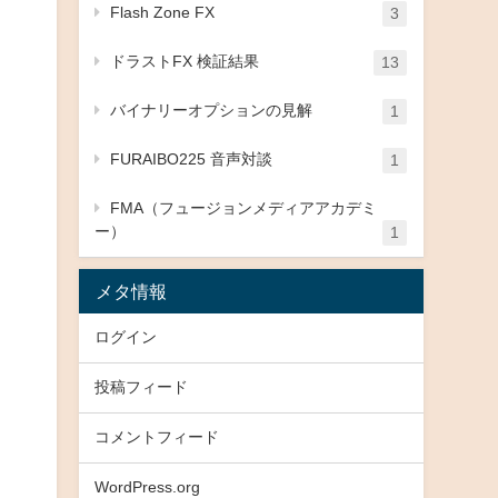
Flash Zone FX
3
ドラストFX 検証結果
13
バイナリーオプションの見解
1
FURAIBO225 音声対談
1
FMA（フュージョンメディアアカデミ
ー）
1
メタ情報
ログイン
投稿フィード
コメントフィード
WordPress.org