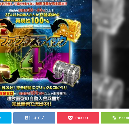
r
はてブ
Pocket
Feed