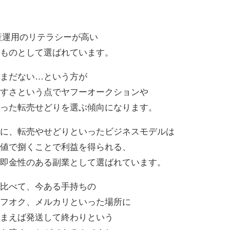
産運用のリテラシーが高い
るものとして選ばれています。
だまだない…という方が
やすさという点でヤフーオークションや
使った転売せどりを選ぶ傾向になります。
うに、転売やせどりといったビジネスモデルは
高値で捌くことで利益を得られる、
、即金性のある副業として選ばれています。
と比べて、今ある手持ちの
ヤフオク、メルカリといった場所に
しまえば発送して終わりという