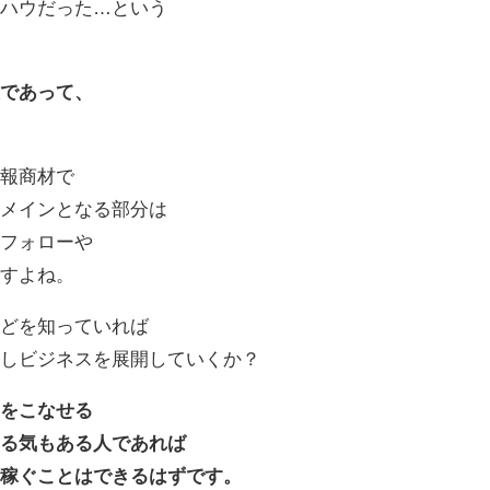
ウハウだった…という
報であって、
情報商材で
のメインとなる部分は
ーフォローや
ですよね。
などを知っていれば
続しビジネスを展開していくか？
のをこなせる
やる気もある人であれば
を稼ぐことはできるはずです。