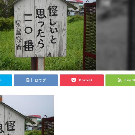
r
はてブ
Pocket
Feed