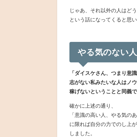
じゃあ、それ以外の人はど
という話になってくると思
やる気のない
「ダイスケさん、つまり意
志がない私みたいな人はノ
稼げないということと同義
確かに上述の通り、
「意識の高い人、やる気の
に限れば自分の力でのし上
しました。