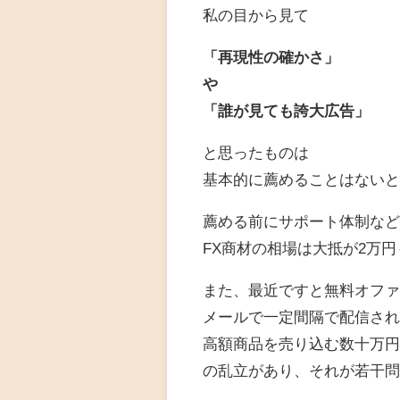
私の目から見て
「再現性の確かさ」
や
「誰が見ても誇大広告」
と思ったものは
基本的に薦めることはない
薦める前にサポート体制な
FX商材の相場は大抵が2万
また、最近ですと無料オフ
メールで一定間隔で配信さ
高額商品を売り込む数十万
の乱立があり、それが若干