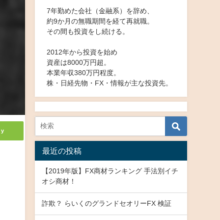
7年勤めた会社（金融系）を辞め、
約9か月の無職期間を経て再就職。
その間も投資をし続ける。
2012年から投資を始め
資産は8000万円超。
本業年収380万円程度。
株・日経先物・FX・情報が主な投資先。
ly
最近の投稿
【2019年版】FX商材ランキング 手法別イチ
オシ商材！
詐欺？ らいくのグランドセオリーFX 検証