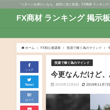
「リターンを得たいなら、絶対に先に投資」FX商材 ランキング
FX商材 ランキング 掲示
ホーム
FX初心者講座
投資で稼ぐ為のマインド
投資で稼ぐ為のマインド
シェア
今更なんだけど、
2016年12月6日
2019年11月7
Tweet
B!
はてブ