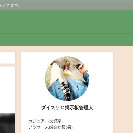
ていきます。
？
ダイスケ＠掲示板管理人
カジュアル投資家。
アラサー未婚会社員(男)。