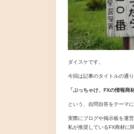
ダイスケです。
今回は記事のタイトルの通
「ぶっちゃけ、FXの情報商
という、自問自答をテーマ
実際にブログや掲示板を運
私が推奨しているFX商材に