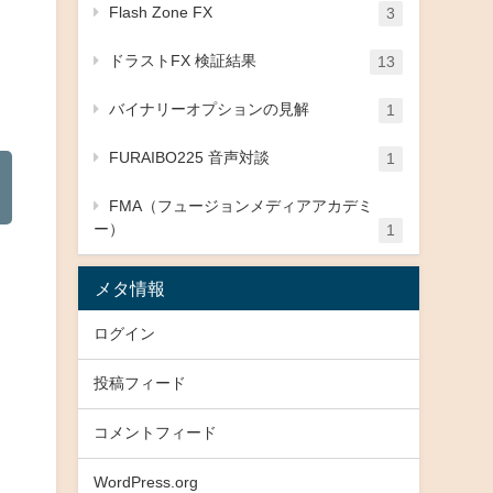
Flash Zone FX
3
ドラストFX 検証結果
13
バイナリーオプションの見解
1
FURAIBO225 音声対談
1
FMA（フュージョンメディアアカデミ
ー）
1
メタ情報
ログイン
投稿フィード
コメントフィード
WordPress.org