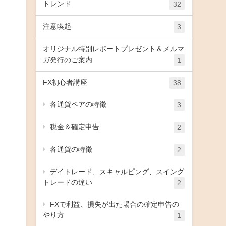
トレンド
32
注意喚起
3
オリジナル特別レポートプレゼント＆メルマ
ガ発行のご案内
1
FX初心者講座
38
各通貨ペアの特徴
3
税金＆確定申告
2
各通貨の特徴
2
デイトレード、スキャルピング、スイング
トレードの違い
2
FXで利益、損失が出た場合の確定申告の
やり方
1