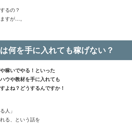
うするの？
いますが…。
人は何を手に入れても稼げない？
識や稼いでやる！といった
ウハウや教材を手に入れても
ですよね？どうするんですか！
ある人」
がれる、という話を