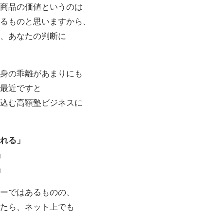
が商品の価値というのは
するものと思いますから、
者、あなたの判断に
中身の乖離があまりにも
に最近ですと
り込む高額塾ビジネスに
入れる」
」
」
ピーではあるものの、
みたら、ネット上でも