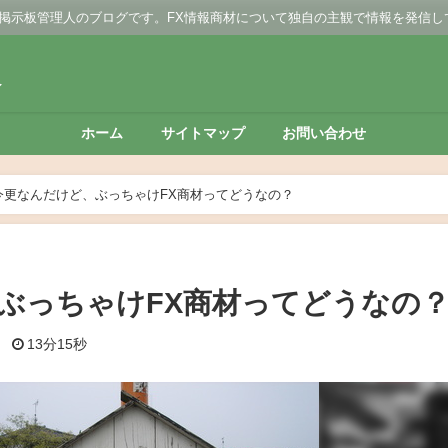
 掲示板管理人のブログです。FX情報商材について独自の主観で情報を発信し
板
ホーム
サイトマップ
お問い合わせ
今更なんだけど、ぶっちゃけFX商材ってどうなの？
ぶっちゃけFX商材ってどうなの
日
13分15秒