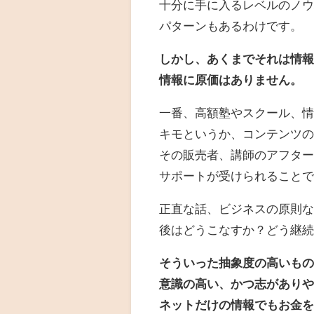
十分に手に入るレベルのノ
パターンもあるわけです。
しかし、あくまでそれは情
情報に原価はありません。
一番、高額塾やスクール、
キモというか、コンテンツ
その販売者、講師のアフタ
サポートが受けられること
正直な話、ビジネスの原則
後はどうこなすか？どう継
そういった抽象度の高いも
意識の高い、かつ志があり
ネットだけの情報でもお金