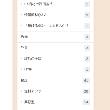
FX商材の評価基準
1
情報商材Q＆A
9
「稼げる保証」はあるのか？
1
告知
3
詐欺
3
詐欺の手口
2
HYIP
1
検証
61
無料オファー
28
高額塾
14