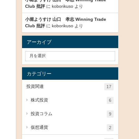
Club 批評
に
koborikuso
より
小堀ようすけ 山口 孝志 Winning Trade
Club 批評
に
koborikuso
より
アーカイブ
カテゴリー
投資関連
17
株式投資
6
投資コラム
9
仮想通貨
2