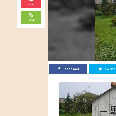
Pocket
Feedly
Facebook
Twitte