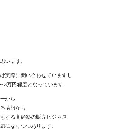
と思います。
どは実際に問い合わせていますし
円～3万円程度となっています。
ァーから
れる情報から
円もする高額塾の販売ビジネス
問題になりつつあります。