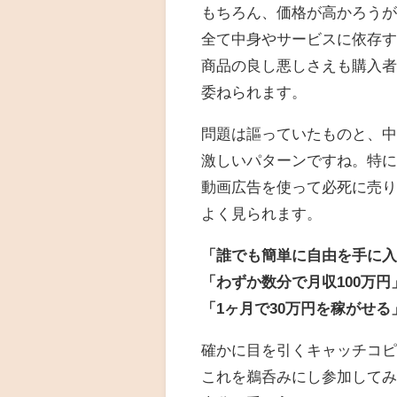
もちろん、価格が高かろう
全て中身やサービスに依存
商品の良し悪しさえも購入
委ねられます。
問題は謳っていたものと、
激しいパターンですね。特
動画広告を使って必死に売
よく見られます。
「誰でも簡単に自由を手に
「わずか数分で月収100万円
「1ヶ月で30万円を稼がせる
確かに目を引くキャッチコ
これを鵜呑みにし参加して