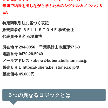
最速で結果を出しながら学ぶためのシグナル＆ノウハウ＆
EA
特定商取引法に基づく表記
販売業者名 ＢＥＬＬＳＴＯＮＥ 株式会社
代表責任者名 石塚勝博
所在地 〒294-0056 千葉県館山市船形573-8
電話番号 0470-28-5940
メールアドレス kubera☆kubera.bellstone.co.jp
販売ＵＲＬ https://kubera.bellstone.co.jp/t/
販売価格 45,000円
６つの異なるロジックとは