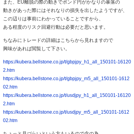
また、EU離脱の際の動きでポンド円がかなりの暴落の
動きがあった際にはそれなりの損失を出したようですが、
この辺りは事前にわかっていることですから、
ある程度のリスク回避行動は必要だと思います。
ちなみにトレードの詳細はこちらから見れますので
興味があれば閲覧して下さい。
https://kubera.bellstone.co.jp/t/gbpjpy_h1_all_150101-16120
2.htm
https://kubera.bellstone.co.jp/t/gbpjpy_m5_all_150101-1612
02.htm
https://kubera.bellstone.co.jp/t/usdjpy_h1_all_150101-16120
2.htm
https://kubera.bellstone.co.jp/t/usdjpy_m5_all_150101-1612
02.htm
ちょっと見づらいという方もいるので念の為。