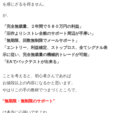
を感じざるを得ません。
が、
「完全無裁量、２年間で５８０万円の利益」
「旧作よりシストレ全般のサポート周辺が手厚い」
「無期限、回数無制限でメールサポート」
「エントリー、利益確定、ストップロス、全てシグナル表
示に従い、完全無裁量の機械的トレードが可能」
「EAでバックテストが出来る」
ことを考えると、初心者さんであれば
お値段以上の内容になるかと思います。
やはりこの手の教材でつまづくところで、
"無期限・無制限のサポート"
は本当に心強いですよね。