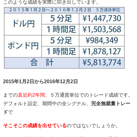
このような成績を実際に叩き出しています。
2015年1月2日から2016年12月2日
までの
直近約2年間
、５万通貨単位でのトレード成績です。
デフォルト設定、期間中の全シグナル、
完全無裁量トレー
ド
で
そこそこの成績を出せている
のではないでしょうか。