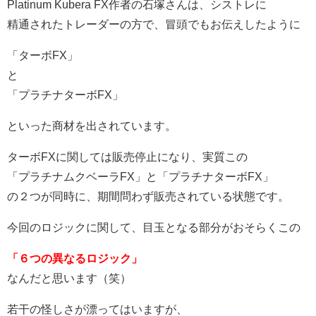
Platinum Kubera FX作者の石塚さんは、シストレに
精通されたトレーダーの方で、冒頭でもお伝えしたように
「ターボFX」
と
「プラチナターボFX」
といった商材を出されています。
ターボFXに関しては販売停止になり、実質この
「プラチナムクベーラFX」と「プラチナターボFX」
の２つが同時に、期間問わず販売されている状態です。
今回のロジックに関して、目玉となる部分がおそらくこの
「６つの異なるロジック」
なんだと思います（笑）
若干の怪しさが漂ってはいますが、