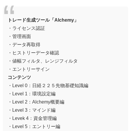
トレード生成ツール「Alchemy」
・ライセンス認証
・管理画面
・データ再取得
・ヒストリーデータ確認
・値幅フィルタ、レンジフィルタ
・エントリーサイン
コンテンツ
・Level 0：日経２２５先物基礎知識編
・Level 1：環境設定編
・Level 2：Alchemy概要編
・Level 3：マインド編
・Levek 4：資金管理編
・Level 5：エントリー編