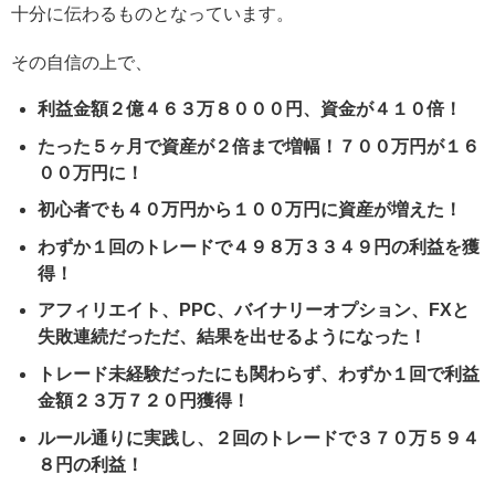
十分に伝わるものとなっています。
その自信の上で、
利益金額２億４６３万８０００円、資金が４１０倍！
たった５ヶ月で資産が２倍まで増幅！７００万円が１６
００万円に！
初心者でも４０万円から１００万円に資産が増えた！
わずか１回のトレードで４９８万３３４９円の利益を獲
得！
アフィリエイト、PPC、バイナリーオプション、FXと
失敗連続だっただ、結果を出せるようになった！
トレード未経験だったにも関わらず、わずか１回で利益
金額２３万７２０円獲得！
ルール通りに実践し、２回のトレードで３７０万５９４
８円の利益！