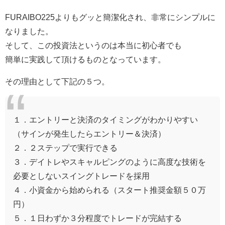
FURAIBO225よりもグッと簡潔化され、非常にシンプルに
なりました。
そして、この投資法というのは本当に初心者でも
簡単に実践して頂けるものとなっています。
その理由として下記の５つ。
１．エントリーと決済のタイミングがわかりやすい
（サインが発生したらエントリー＆決済）
２．２ステップで実行できる
３．デイトレやスキャルピングのように高度な技術を
必要としないスイングトレードを採用
４．小資金から始められる（スタート推奨金額５０万
円）
５．１日わずか３分程度でトレードが完結する