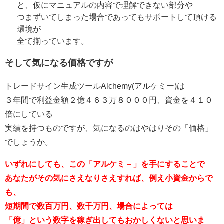
と、仮にマニュアルの内容で理解できない部分や
つまずいてしまった場合であってもサポートして頂ける
環境が
全て揃っています。
そして気になる価格ですが
トレードサイン生成ツールAlchemy(アルケミー)は
３年間で利益金額２億４６３万８０００円、資金を４１０
倍にしている
実績を持つものですが、気になるのはやはりその「価格」
でしょうか。
いずれにしても、この「アルケミ－」を手にすることで
あなたがその気にさえなりさえすれば、例え小資金からで
も、
短期間で数百万円、数千万円、場合によっては
「億」という数字を稼ぎ出してもおかしくないと思いま