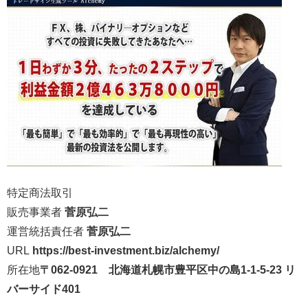
特定商法取引
販売事業者
菅原弘二
運営統括責任者
菅原弘二
URL
https://best-investment.biz/alchemy/
所在地
〒062-0921
北海道札幌市豊平区中の島1-1-5-23 リ
バーサイド401