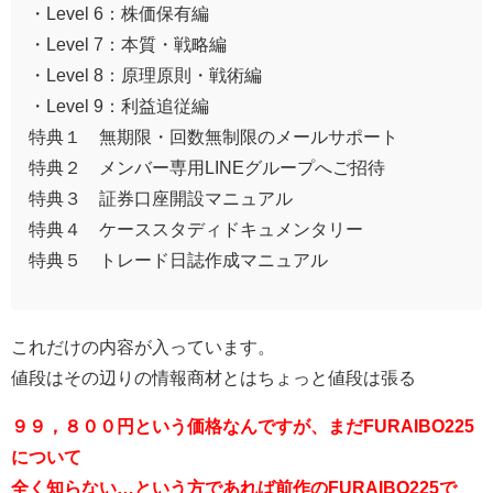
・Level 6：株価保有編
・Level 7：本質・戦略編
・Level 8：原理原則・戦術編
・Level 9：利益追従編
特典１ 無期限・回数無制限のメールサポート
特典２ メンバー専用LINEグループへご招待
特典３ 証券口座開設マニュアル
特典４ ケーススタディドキュメンタリー
特典５ トレード日誌作成マニュアル
これだけの内容が入っています。
値段はその辺りの情報商材とはちょっと値段は張る
９９，８００円という価格なんですが、まだFURAIBO225
について
全く知らない…という方であれば前作のFURAIBO225で