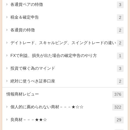
各通貨ペアの特徴
3
税金＆確定申告
2
各通貨の特徴
2
デイトレード、スキャルピング、スイングトレードの違い
2
FXで利益、損失が出た場合の確定申告のやり方
1
投資で稼ぐ為のマインド
3
絶対に使うべき証券口座
2
情報商材レビュー
376
個人的に薦められない商材－－－★☆☆
322
良商材－－－★★☆
29