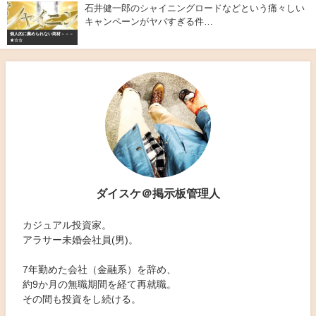
石井健一郎のシャイニングロードなどという痛々しい
キャンペーンがヤバすぎる件…
個人的に薦められない商材－－－
★☆☆
ダイスケ＠掲示板管理人
カジュアル投資家。
アラサー未婚会社員(男)。
7年勤めた会社（金融系）を辞め、
約9か月の無職期間を経て再就職。
その間も投資をし続ける。