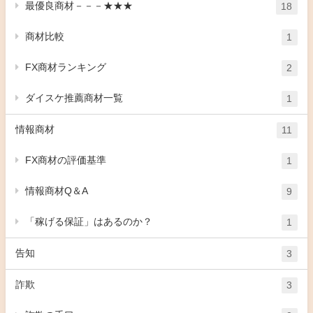
最優良商材－－－★★★
18
商材比較
1
FX商材ランキング
2
ダイスケ推薦商材一覧
1
情報商材
11
FX商材の評価基準
1
情報商材Q＆A
9
「稼げる保証」はあるのか？
1
告知
3
詐欺
3