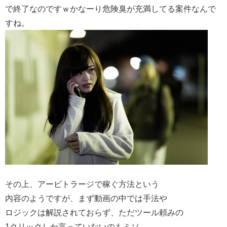
で終了なのですｗかなーり危険臭が充満してる案件なんで
すね。
その上、アービトラージで稼ぐ方法という
内容のようですが、まず動画の中では手法や
ロジックは解説されておらず、ただツール頼みの
1クリックしか言っていないのもミソ。