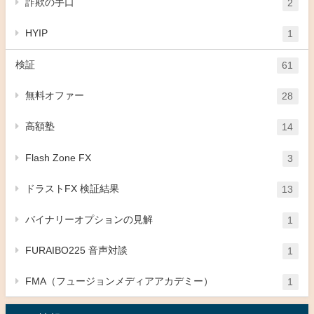
詐欺の手口
2
HYIP
1
検証
61
無料オファー
28
高額塾
14
Flash Zone FX
3
ドラストFX 検証結果
13
バイナリーオプションの見解
1
FURAIBO225 音声対談
1
FMA（フュージョンメディアアカデミー）
1