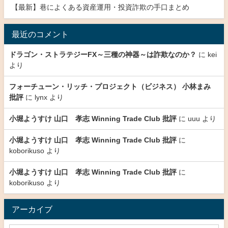
【最新】巷によくある資産運用・投資詐欺の手口まとめ
最近のコメント
ドラゴン・ストラテジーFX～三種の神器～は詐欺なのか？
に
kei
より
フォーチューン・リッチ・プロジェクト（ビジネス） 小林まみ
批評
に
lynx
より
小堀ようすけ 山口 孝志 Winning Trade Club 批評
に
uuu
より
小堀ようすけ 山口 孝志 Winning Trade Club 批評
に
koborikuso
より
小堀ようすけ 山口 孝志 Winning Trade Club 批評
に
koborikuso
より
アーカイブ