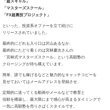
「超スキャル」
「マスターズスクール」
「FX超裏技プロジェクト」
といった、投資系オファーを立て続けに
リリースされていました。
最終的にどれも入り口は沢山あるなか、
最終的にたどり着くのは宮林慶次さんの
「宮林式マスターズスクール」という高額塾の
クロージングが待ち構えています。
簡単、誰でも稼げるなどと魅力的なキャッチコピーを
見せておいてはメールアドレスを登録させ、
定期的に送ってくる動画やメールなどで教育と
信頼を構築し、最大限にまで感心が高まるタイミングで
一気に高額塾を売りさばくスタイルです。