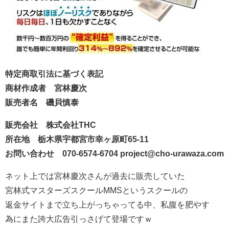
特定商取引法に基づく表記
商材作成者 宮林慶次
販売者名 磯貝慎泰
販売会社 株式会社THC
所在地 栃木県宇都宮市幸ヶ原町65‐11
お問い合わせ 070-6574-6704 project@cho-urawaza.com
ネット上では宮林慶次さんが過去に販売していた
宮林式マスターズスクールMMSというスクールの
返金サイトまで立ち上がっちゃってる中、私腹を肥やす
為にまた誇大広告引っさげて登場ですｗ