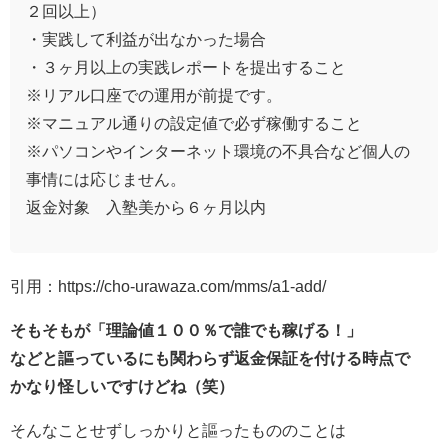
２回以上）
・実践して利益が出なかった場合
・３ヶ月以上の実践レポートを提出すること
※リアル口座での運用が前提です。
※マニュアル通りの設定値で必ず稼働すること
※パソコンやインターネット環境の不具合など個人の
事情には応じません。
返金対象 入塾美から６ヶ月以内
引用：https://cho-urawaza.com/mms/a1-add/
そもそもが「理論値１００％で誰でも稼げる！」
などと謳っているにも関わらず返金保証を付ける時点で
かなり怪しいですけどね（笑）
そんなことせずしっかりと謳ったもののことは