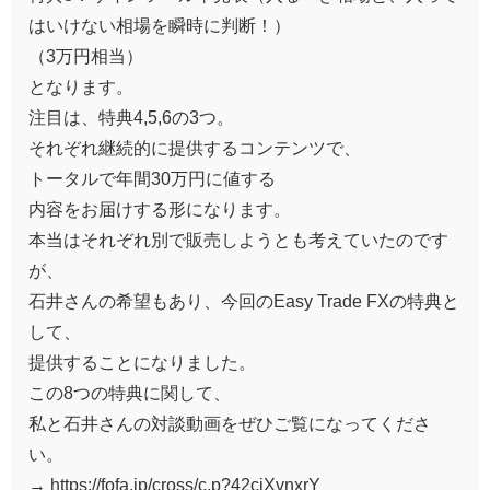
はいけない相場を瞬時に判断！）
（3万円相当）
となります。
注目は、特典4,5,6の3つ。
それぞれ継続的に提供するコンテンツで、
トータルで年間30万円に値する
内容をお届けする形になります。
本当はそれぞれ別で販売しようとも考えていたのです
が、
石井さんの希望もあり、今回のEasy Trade FXの特典と
して、
提供することになりました。
この8つの特典に関して、
私と石井さんの対談動画をぜひご覧になってくださ
い。
→ https://fofa.jp/cross/c.p?42ciXvnxrY