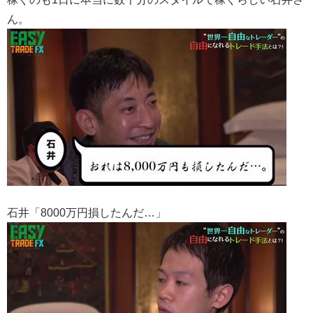
ん。
石井「8000万円損したんだ…」