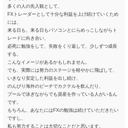
多くの人の先入観として、
FXトレーダーとして十分な利益を上げ続けていくため
には、
来る日も、来る日もパソコンとにらめっこしながらト
レードに向き合い、
必死に勉強をして、失敗をくり返して、少しずつ成長
する。
こんなイメージがあるかもしれません。
でも、実際には努力のステージを軽やかに飛ばして、
いきなり安定した利益を出し続け、
のんびり海外のビーチでカクテルを飲んだり、
プールで泳ぎながらでも資産を作っている人がいるん
です。
もちろん、あなたにはFXの勉強は続けていただきたい
ですし、
私も努力することは大切なことだと思います。