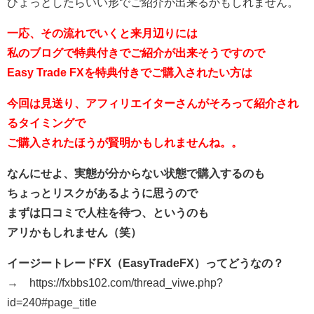
ひょっとしたらいい形でご紹介が出来るかもしれません。
一応、その流れでいくと来月辺りには
私のブログで特典付きでご紹介が出来そうですので
Easy Trade FXを特典付きでご購入されたい方は
今回は見送り、アフィリエイターさんがそろって紹介され
るタイミングで
ご購入されたほうが賢明かもしれませんね。。
なんにせよ、実態が分からない状態で購入するのも
ちょっとリスクがあるように思うので
まずは口コミで人柱を待つ、というのも
アリかもしれません（笑）
イージートレードFX（EasyTradeFX）ってどうなの？
→ https://fxbbs102.com/thread_viwe.php?
id=240#page_title