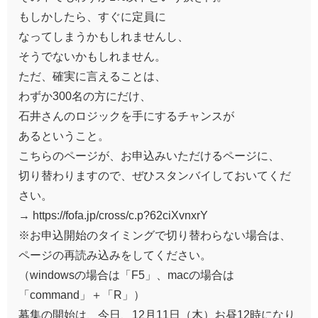
もしかしたら、すぐに定員に
なってしまうかもしれませんし、
そうでないかもしれません。
ただ、確実に言えることは、
わずか300名の方にだけ、
石井さんのロジックを手にするチャンスが
あるということ。
こちらのページが、お申込みいただけるページに、
切り替わりますので、ぜひスタンバイしておいてくだ
さい。
→ https://fofa.jp/cross/c.p?62ciXvnxrY
※お申込開始のタイミングで切り替わらない場合は、
ページの再読み込みをしてください。
（windowsの場合は「F5」、macの場合は
「command」＋「R」）
募集の開始は、今日、12月11日（木）お昼12時になり