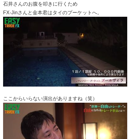
石井さんのお腹を叩きに行くため
FX-Jinさんと金本君はタイのプーケットへ。
ここからいらない演出がありますね（笑）