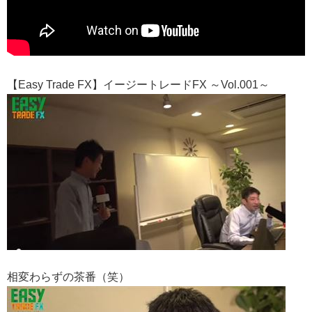
【Easy Trade FX】イージートレードFX ～Vol.001～
相変わらずの茶番（笑）