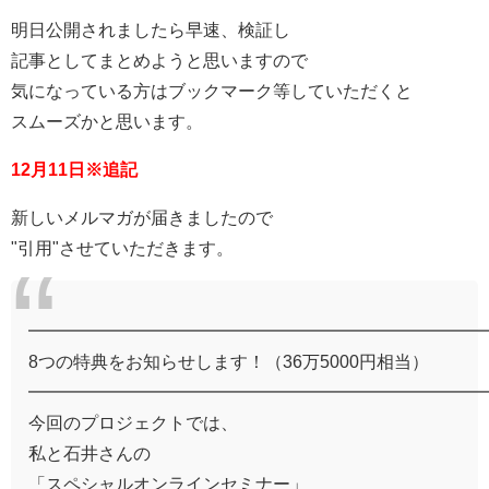
明日公開されましたら早速、検証し
記事としてまとめようと思いますので
気になっている方はブックマーク等していただくと
スムーズかと思います。
12月11日※追記
新しいメルマガが届きましたので
"引用"させていただきます。
━━━━━━━━━━━━━━━━━━━━━━━━━━
8つの特典をお知らせします！（36万5000円相当）
━━━━━━━━━━━━━━━━━━━━━━━━━━
今回のプロジェクトでは、
私と石井さんの
「スペシャルオンラインセミナー」