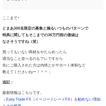
ここまで↑
とまあ300名限定の募集と煽るいつものパターンで
特典に関してもそこまでの36万円程の価値は
なさそうですね（笑）
買ってもいない商材をやたらめったら
適当なこと並べるのもアレですから
先にご購入された方は内情とかサポート体制など
教えてくださいねー！＾＾；
追記：
最新情報はこちらです。
→
Easy Trade FX（イージートレードFX）を勧めない理由
とその根拠