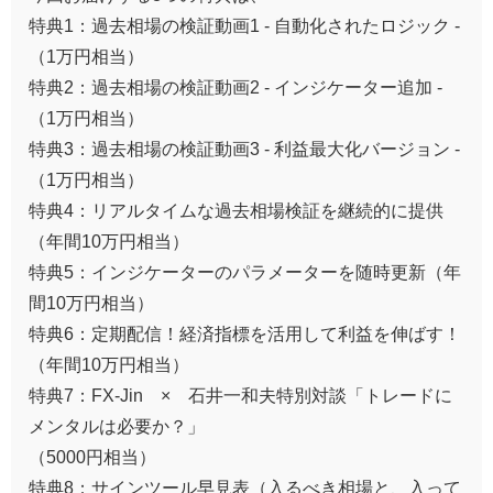
特典1：過去相場の検証動画1 - 自動化されたロジック -
（1万円相当）
特典2：過去相場の検証動画2 - インジケーター追加 -
（1万円相当）
特典3：過去相場の検証動画3 - 利益最大化バージョン -
（1万円相当）
特典4：リアルタイムな過去相場検証を継続的に提供
（年間10万円相当）
特典5：インジケーターのパラメーターを随時更新（年
間10万円相当）
特典6：定期配信！経済指標を活用して利益を伸ばす！
（年間10万円相当）
特典7：FX-Jin × 石井一和夫特別対談「トレードに
メンタルは必要か？」
（5000円相当）
特典8：サインツール早見表（入るべき相場と、入って