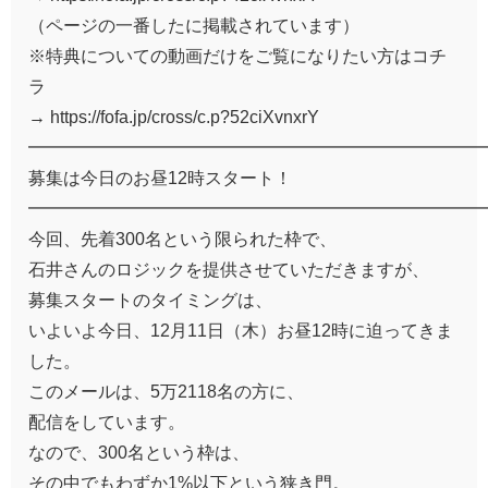
（ページの一番したに掲載されています）
※特典についての動画だけをご覧になりたい方はコチ
ラ
→ https://fofa.jp/cross/c.p?52ciXvnxrY
━━━━━━━━━━━━━━━━━━━━━━━━━━
募集は今日のお昼12時スタート！
━━━━━━━━━━━━━━━━━━━━━━━━━━
今回、先着300名という限られた枠で、
石井さんのロジックを提供させていただきますが、
募集スタートのタイミングは、
いよいよ今日、12月11日（木）お昼12時に迫ってきま
した。
このメールは、5万2118名の方に、
配信をしています。
なので、300名という枠は、
その中でもわずか1%以下という狭き門。