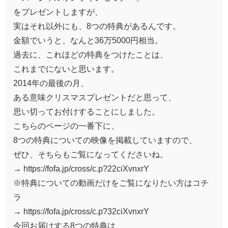
をプレゼントしますが、
実はそれ以外にも、8つの特典があるんです。
金額でいうと、なんと36万5000円相当。
過去に、これほどの特典をつけたことは、
これまでにないと思います。
2014年の最後の月、
ある意味クリスマスプレゼントだと思って、
思い切ってお付けすることにしました。
こちらのページの一番下に、
8つの特典についての映像を掲載していますので、
ぜひ、そちらもご覧になってくださいね。
→ https://fofa.jp/cross/c.p?22ciXvnxrY
※特典についての動画だけをご覧になりたい方はコチ
ラ
→ https://fofa.jp/cross/c.p?32ciXvnxrY
今回お届けする8つの特典は、