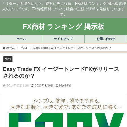
「リターンを得たいなら、絶対に先に投資」FX商材 ランキング 掲示板管理
人のブログです。FX情報商材について独自の主観で情報を発信していきま
す。
FX商材 ランキング 掲示板
ホーム
サイトマップ
お問い合わせ
ホーム
告知
Easy Trade FX イージートレードFXがリリースされるのか？
告知
Easy Trade FX イージートレードFXがリリース
されるのか？
2014年12月11日
2020年3月6日
16分37秒