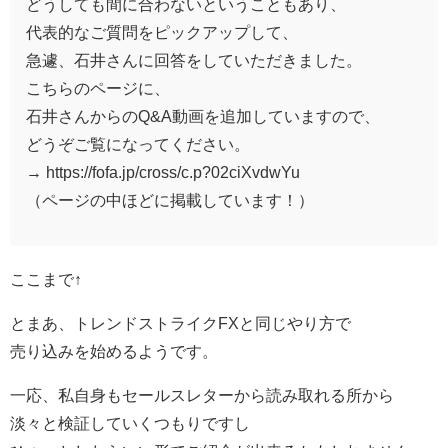
どうしても間に合わないということもあり、
代表的なご質問をピックアップして、
急遽、石井さんに回答をしていただきました。
こちらのページに、
石井さんからのQ&A動画を追加していますので、
どうぞご覧になってください。
→ https://fofa.jp/cross/c.p?02ciXvdwYu
（ページの中ほどに掲載しています！）
ここまで↑
とまあ、トレンドストライクFXと同じやり方で
売り込みを始めるようです。
一応、私自身もセールスレターから読み取れる所から
淡々と検証していくつもりですし