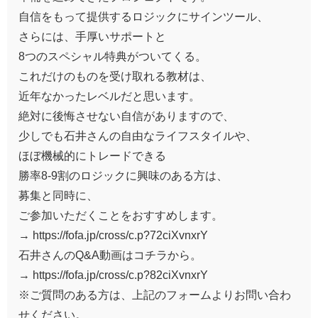
自信をもって提供するロジックにサインツール、
さらには、手厚いサポートと
8つのスペシャル特典がついてくる。
これだけのものを受け取れる教材は、
近年なかったレベルだと思います。
絶対に後悔させない自信がありますので、
少しでも石井さんの自由なライフスタイルや、
ほぼ機械的にトレードできる
勝率8-9割のロジックに興味のある方は、
募集と同時に、
ご参加いただくことをおすすめします。
→ https://fofa.jp/cross/c.p?72ciXvnxrY
石井さんのQ&A動画はコチラから。
→ https://fofa.jp/cross/c.p?82ciXvnxrY
※ご質問のある方は、上記のフォームよりお問い合わ
せください。