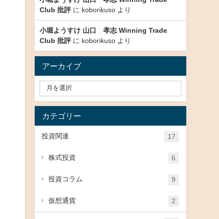
Club 批評
に
koborikuso
より
小堀ようすけ 山口 孝志 Winning Trade
Club 批評
に
koborikuso
より
アーカイブ
カテゴリー
投資関連
17
株式投資
6
投資コラム
9
仮想通貨
2