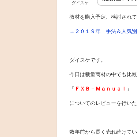
ダイスケ
教材を購入予定、検討され
→２０１９年 手法＆人気
ダイスケです。
今日は裁量商材の中でも比
「
ＦＸＢ－Ｍａｎｕａｌ
」
についてのレビューを行い
数年前から長く売れ続けて