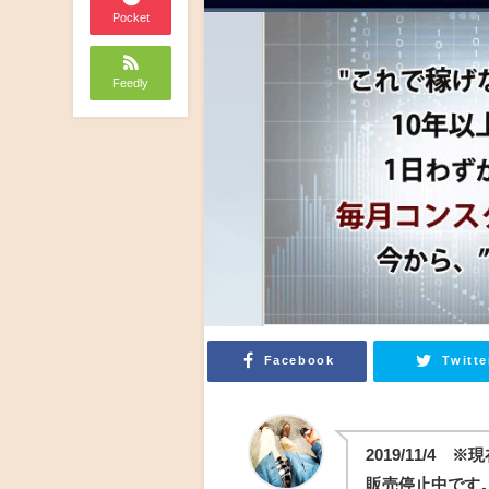
Pocket
Feedly
Facebook
Twitte
2019/11/
販売停止中です