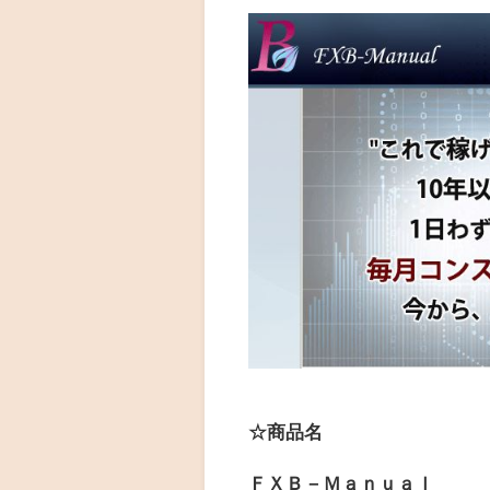
☆商品名
ＦＸＢ－Ｍａｎｕａｌ