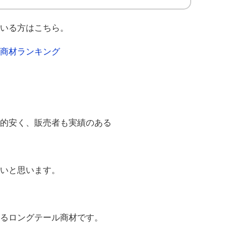
ている方はこちら。
別商材ランキング
較的安く、販売者も実績のある
たいと思います。
いるロングテール商材です。