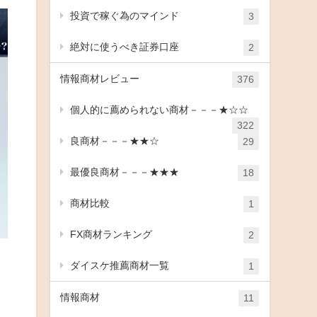
投資で稼ぐ為のマインド
3
絶対に使うべき証券口座
2
情報商材レビュー
376
個人的に薦められない商材－－－★☆☆
322
良商材－－－★★☆
29
最優良商材－－－★★★
18
商材比較
1
FX商材ランキング
2
ダイスケ推薦商材一覧
1
情報商材
11