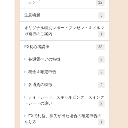
トレンド
32
注意喚起
3
オリジナル特別レポートプレゼント＆メルマ
ガ発行のご案内
1
FX初心者講座
38
各通貨ペアの特徴
3
税金＆確定申告
2
各通貨の特徴
2
デイトレード、スキャルピング、スイング
トレードの違い
2
FXで利益、損失が出た場合の確定申告の
やり方
1