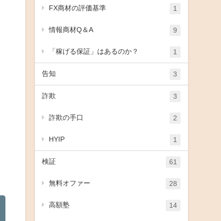
FX商材の評価基準
1
情報商材Q＆A
9
「稼げる保証」はあるのか？
1
告知
3
詐欺
3
詐欺の手口
2
HYIP
1
検証
61
無料オファー
28
高額塾
14