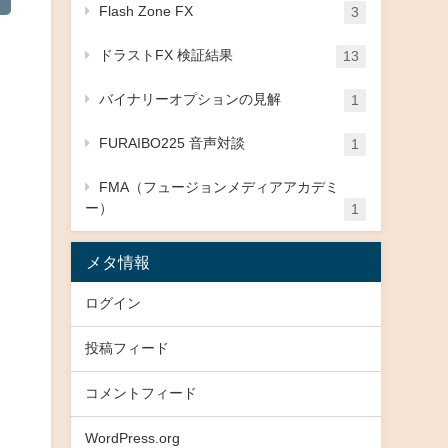
Flash Zone FX
3
ドラストFX 検証結果
13
バイナリーオプションの見解
1
FURAIBO225 音声対談
1
FMA（フュージョンメディアアカデミ
ー）
1
メタ情報
ログイン
投稿フィード
コメントフィード
WordPress.org