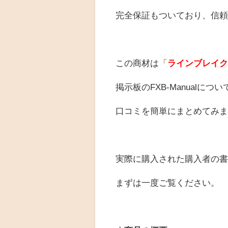
完全保証もついており、信
この商材は「
ラインブレイ
掲示板のFXB-Manualについ
口コミを簡単にまとめてみ
実際に購入された購入者の
まずは一度ご覧ください。