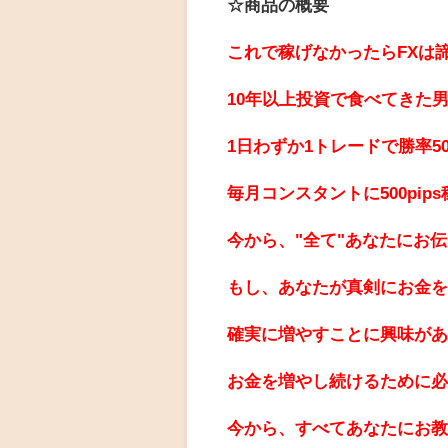
☆商品の概要
これで稼げなかったらFXは
10年以上投資で食べてきた男"
1日わずか1トレードで勝率5
毎月コンスタントに500pip
今から、"全て"あなたにお伝
もし、あなたが真剣にお金
確実に増やすことに興味が
お金を増やし続けるために必
今から、すべてあなたにお