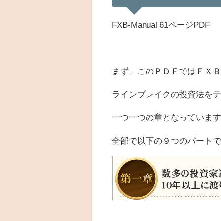
FXB-Manual 61ページPDF
まず、このＰＤＦではＦＸ
ラインブレイクの投資法を
一つ一つの章となっていま
全部で以下の９つのパート