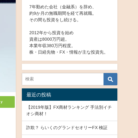
7年勤めた会社（金融系）を辞め、
約9か月の無職期間を経て再就職。
その間も投資をし続ける。
2012年から投資を始め
資産は8000万円超。
本業年収380万円程度。
株・日経先物・FX・情報が主な投資先。
最近の投稿
ly
【2019年版】FX商材ランキング 手法別イチ
オシ商材！
詐欺？ らいくのグランドセオリーFX 検証