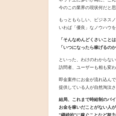
今のこの業界の現状何だと
もっともらしい、ビジネス
いわば「優良」なノウハウ
「そんなめんどくさいこと
「いつになったら稼げるの
といった、わけのわからな
訪問者、ユーザーも相も変
即金案件にお金が流れ込ん
提供している人が自然淘汰
結局、これまで時給制のバ
お金を稼いだことがない人
"継続的"に稼ぐことなど努