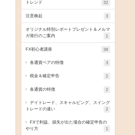
トレンド
32
注意喚起
3
オリジナル特別レポートプレゼント＆メルマ
ガ発行のご案内
1
FX初心者講座
38
各通貨ペアの特徴
3
税金＆確定申告
2
各通貨の特徴
2
デイトレード、スキャルピング、スイング
トレードの違い
2
FXで利益、損失が出た場合の確定申告の
やり方
1