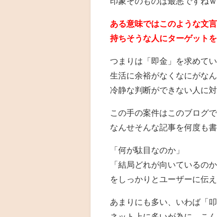
印象そのものは最悪ですね
ある意味ではこのような文
持ちそうな人にターゲット
つまりは「即金」を求めて
生活に余裕がなくなにがな
冷静な判断ができない人に
この手の案件はこのブログ
なんせそんな記事を何度も
「何が駄目なのか」
「結局どれが向いているの
をしっかりとユーザーに伝
あまりにも多い、いわば「
ネット上に多いが為に、こ