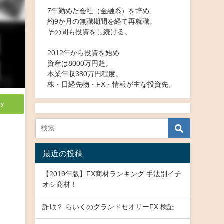
7年勤めた会社（金融系）を辞め、
約9か月の無職期間を経て再就職。
その間も投資をし続ける。
2012年から投資を始め
資産は8000万円超。
本業年収380万円程度。
株・日経先物・FX・情報が主な投資先。
ly
最近の投稿
【2019年版】FX商材ランキング 手法別イチ
オシ商材！
詐欺？ らいくのグランドセオリーFX 検証