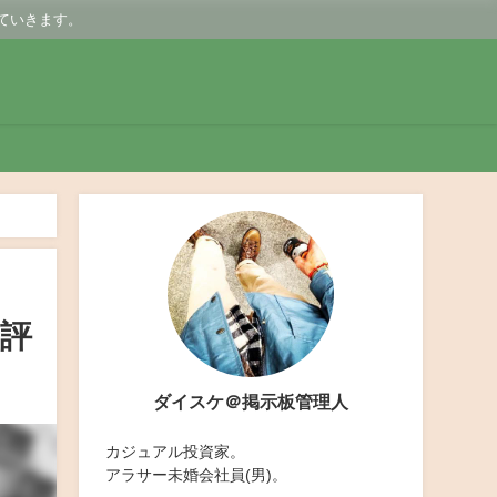
ていきます。
批評
ダイスケ＠掲示板管理人
カジュアル投資家。
アラサー未婚会社員(男)。