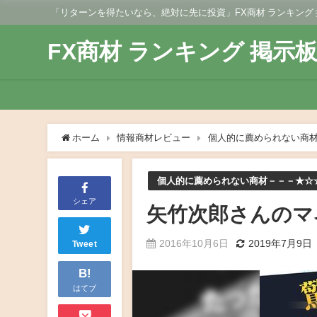
「リターンを得たいなら、絶対に先に投資」FX商材 ランキング
FX商材 ランキング 掲示
ホーム
情報商材レビュー
個人的に薦められない商
個人的に薦められない商材－－－★☆
シェア
矢竹次郎さんのマ
2016年10月6日
2019年7月9日
Tweet
B!
はてブ