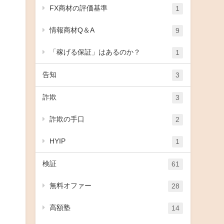
FX商材の評価基準
1
情報商材Q＆A
9
「稼げる保証」はあるのか？
1
告知
3
詐欺
3
詐欺の手口
2
HYIP
1
検証
61
無料オファー
28
高額塾
14