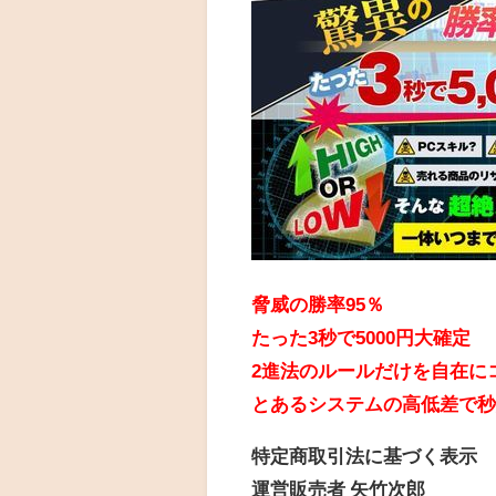
脅威の勝率95％
たった3秒で5000円大確定
2進法のルールだけを自在に
とあるシステムの高低差で秒給
特定商取引法に基づく表示
運営販売者 矢竹次郎