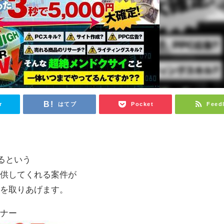
r
はてブ
Pocket
Feed
するという
提供してくれる案件が
れを取りあげます。
ミナー