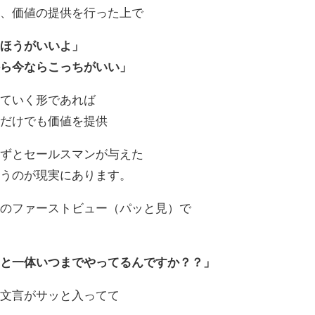
識、価値の提供を行った上で
たほうがいいよ」
から今ならこっちがいい」
えていく形であれば
くだけでも価値を提供
自ずとセールスマンが与えた
いうのが現実にあります。
ジのファーストビュー（パッと見）で
こと一体いつまでやってるんですか？？」
な文言がサッと入ってて