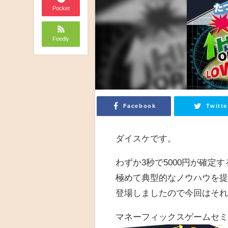
Pocket
Feedly
Facebook
Twitte
ダイスケです。
わずか3秒で5000円が確定
極めて典型的なノウハウを
登場しましたので今回はそ
マネーフィックスゲームセ