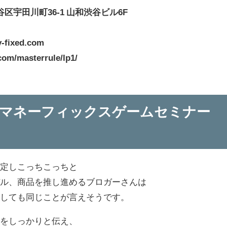
渋谷区宇田川町36-1 山和渋谷ビル6F
ixed.com
om/masterrule/lp1/
のマネーフィックスゲームセミナー
否定しこっちこっちと
デル、商品を推し進めるブロガーさんは
関しても同じことが言えそうです。
トをしっかりと伝え、