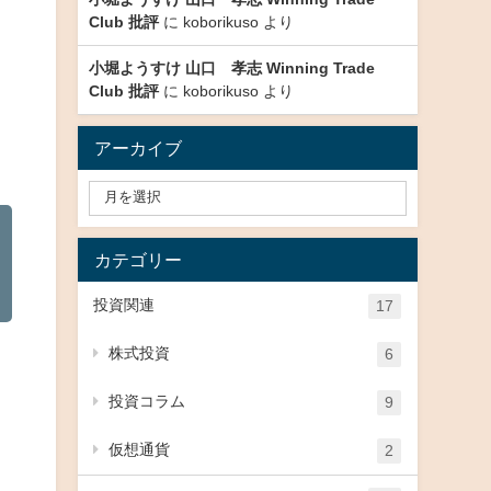
Club 批評
に
koborikuso
より
小堀ようすけ 山口 孝志 Winning Trade
Club 批評
に
koborikuso
より
アーカイブ
カテゴリー
投資関連
17
株式投資
6
投資コラム
9
仮想通貨
2