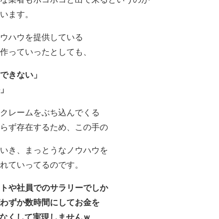
思います。
ノウハウを提供している
を作っていったとしても、
はできない」
か」
いクレームをぶち込んでくる
わらず存在するため、この手の
でいき、まっとうなノウハウを
されていってるのです。
イトや社員でのサラリーでしか
がわずか数時間にしてお金を
力なくして実現しませんｗ