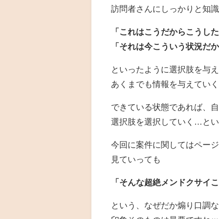
訪問者さんにしっかりと知
「これはこうだからこうし
「それは今こういう状況だ
といったように選択肢を与
あくまでも情報を与えてい
できている状態であれば、
選択肢を選択していく…と
今回に案件に関してはペー
見ていっても
「そんな超絶メンドクサイ
という、なぜだか煽り口調