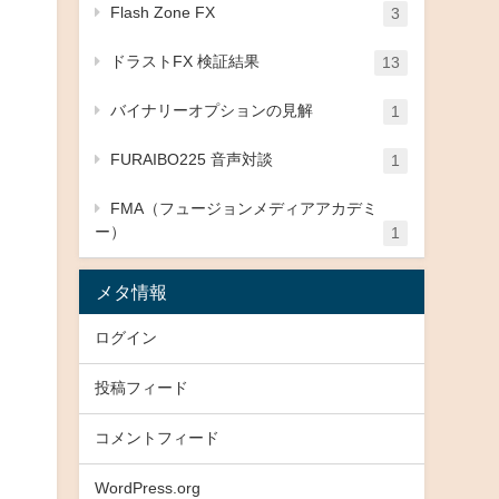
Flash Zone FX
3
ドラストFX 検証結果
13
バイナリーオプションの見解
1
FURAIBO225 音声対談
1
FMA（フュージョンメディアアカデミ
ー）
1
メタ情報
ログイン
投稿フィード
コメントフィード
WordPress.org