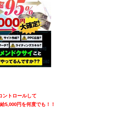
コントロールして
5,000円を何度でも！！