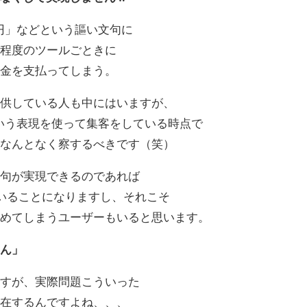
0円」などという謳い文句に
円程度のツールごときに
お金を支払ってしまう。
提供している人も中にはいますが、
という表現を使って集客をしている時点で
はなんとなく察するべきです（笑）
文句が実現できるのであれば
ていることになりますし、それこそ
辞めてしまうユーザーもいると思います。
ゃん」
ますが、実際問題こういった
存在するんですよね、、、