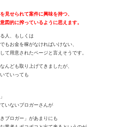
ｗ
言を見せられて案件に興味を持つ、
を意図的に搾っているように思えます。
いる人、もしくは
んでもお金を稼がなければいけない、
対して用意されたページと言えそうです。
でなんども取り上げてきましたが、
書いていっても
か」
えていないブロガーさんが
叩きブロガー」があまりにも
んな業者もポコポコと出て来るというのが