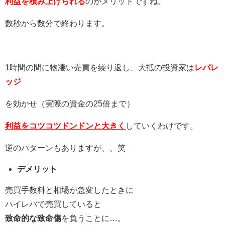
利益を積み上げられる
のがメリットですね。
数秒から数分で終わります。
1時間の間に物凄い売買を繰り返し、大抵の投資家は
レバレ
ッジ
を効かせ（実際の資金の25倍まで）
利益をコツコツドンドンと大きく
していくわけです。
逆のパターンもありますが、、笑
デメリット
売買手数料と相場が急変したときに
ハイレバで売買していると
致命的な致命傷
を負うことに…。