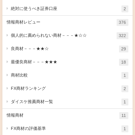
絶対に使うべき証券口座
2
情報商材レビュー
376
個人的に薦められない商材－－－★☆☆
322
良商材－－－★★☆
29
最優良商材－－－★★★
18
商材比較
1
FX商材ランキング
2
ダイスケ推薦商材一覧
1
情報商材
11
FX商材の評価基準
1