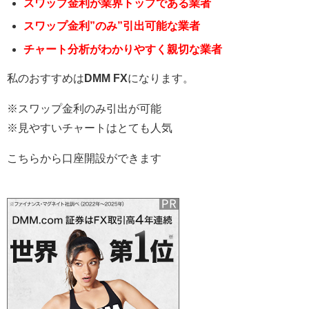
スワップ金利が業界トップである業者
スワップ金利”のみ”引出可能な業者
チャート分析がわかりやすく親切な業者
私のおすすめは
DMM FX
になります。
※スワップ金利のみ引出が可能
※見やすいチャートはとても人気
こちらから口座開設ができます