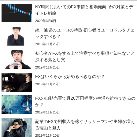
NY時間においてのFX事情と相場傾向 その対策とデ
イトレ戦略
2020年3月6日
統一通貨のユーロの特徴 初心者はユーロドルをチェ
ックすべき？
2019年11月25日
初心者がFXをする上で注意すべき事項と知らないと
損する落とし穴
2019年11月25日
FXはいくらから始めるべきなのか？
2019年11月25日
FXの自動売買で月20万円程度の生活を維持できるの
か？
2019年11月25日
副業のFXで副収入を稼ぐサラリーマンや主婦が増え
る理由と魅力
2019年11月10日