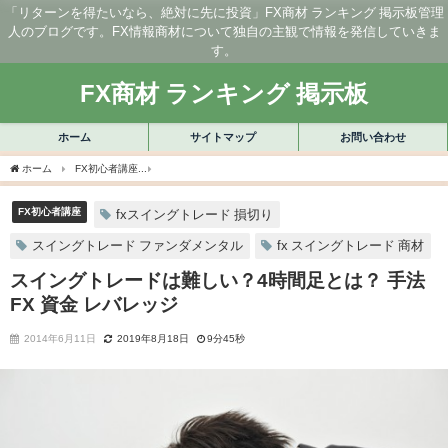
「リターンを得たいなら、絶対に先に投資」FX商材 ランキング 掲示板管理
人のブログです。FX情報商材について独自の主観で情報を発信していきま
す。
FX商材 ランキング 掲示板
ホーム
サイトマップ
お問い合わせ
ホーム
FX初心者講座
スイングトレードは難しい？4時間足とは？ 手法 FX 資金 レバ
FX初心者講座
fxスイングトレード 損切り
スイングトレード ファンダメンタル
fx スイングトレード 商材
スイングトレードは難しい？4時間足とは？ 手法
FX 資金 レバレッジ
2014年6月11日
2019年8月18日
9分45秒