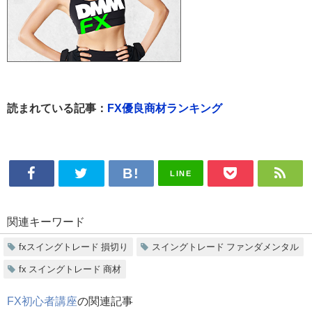
読まれている記事：
FX優良商材ランキング
LINE
関連キーワード
fxスイングトレード 損切り
スイングトレード ファンダメンタル
fx スイングトレード 商材
FX初心者講座
の関連記事