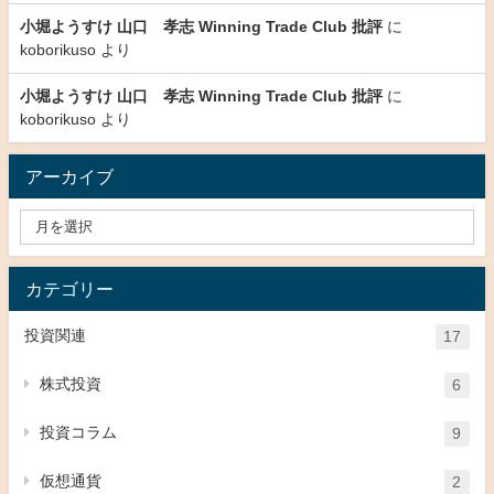
小堀ようすけ 山口 孝志 Winning Trade Club 批評
に
koborikuso
より
小堀ようすけ 山口 孝志 Winning Trade Club 批評
に
koborikuso
より
アーカイブ
カテゴリー
投資関連
17
株式投資
6
投資コラム
9
仮想通貨
2