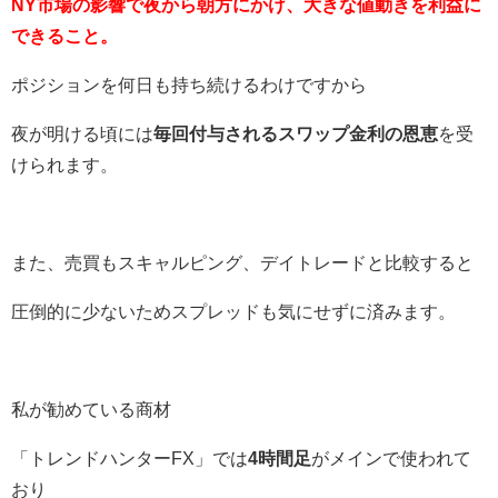
NY市場の影響で夜から朝方にかけ、大きな値動きを利益に
できること。
ポジションを何日も持ち続けるわけですから
夜が明ける頃には
毎回付与されるスワップ金利の恩恵
を受
けられます。
また、売買もスキャルピング、デイトレードと比較すると
圧倒的に少ないためスプレッドも気にせずに済みます。
私が勧めている商材
「トレンドハンターFX」では
4時間足
がメインで使われて
おり