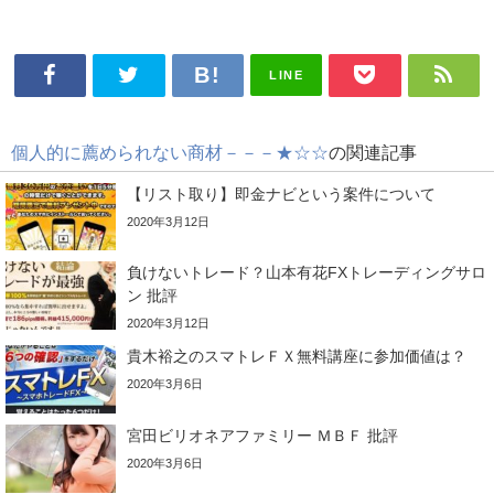
LINE
個人的に薦められない商材－－－★☆☆
の関連記事
【リスト取り】即金ナビという案件について
2020年3月12日
負けないトレード？山本有花FXトレーディングサロ
ン 批評
2020年3月12日
貴木裕之のスマトレＦＸ無料講座に参加価値は？
2020年3月6日
宮田ビリオネアファミリー ＭＢＦ 批評
2020年3月6日