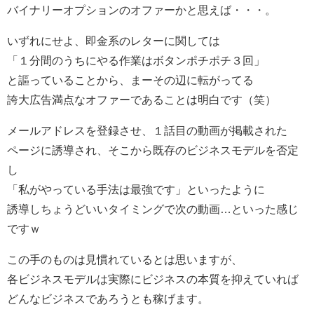
バイナリーオプションのオファーかと思えば・・・。
いずれにせよ、即金系のレターに関しては
「１分間のうちにやる作業はボタンポチポチ３回」
と謳っていることから、まーその辺に転がってる
誇大広告満点なオファーであることは明白です（笑）
メールアドレスを登録させ、１話目の動画が掲載された
ページに誘導され、そこから既存のビジネスモデルを否定
し
「私がやっている手法は最強です」といったように
誘導しちょうどいいタイミングで次の動画…といった感じ
ですｗ
この手のものは見慣れているとは思いますが、
各ビジネスモデルは実際にビジネスの本質を抑えていれば
どんなビジネスであろうとも稼げます。