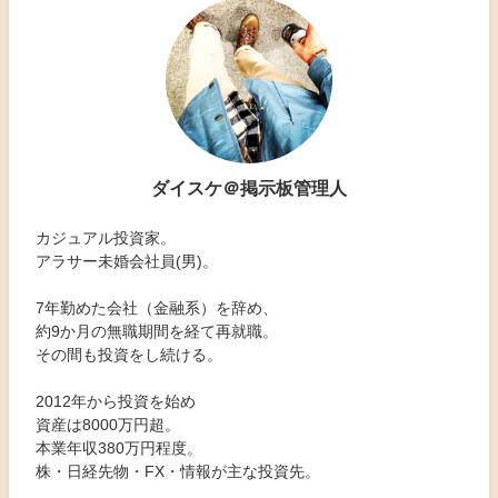
ダイスケ＠掲示板管理人
カジュアル投資家。
アラサー未婚会社員(男)。
7年勤めた会社（金融系）を辞め、
約9か月の無職期間を経て再就職。
その間も投資をし続ける。
2012年から投資を始め
資産は8000万円超。
本業年収380万円程度。
株・日経先物・FX・情報が主な投資先。