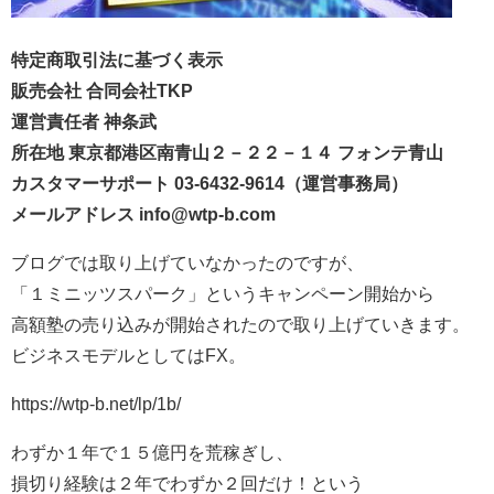
特定商取引法に基づく表示
販売会社 合同会社TKP
運営責任者 神条武
所在地 東京都港区南青山２－２２－１４ フォンテ青山
カスタマーサポート 03-6432-9614（運営事務局）
メールアドレス info@wtp-b.com
ブログでは取り上げていなかったのですが、
「１ミニッツスパーク」というキャンペーン開始から
高額塾の売り込みが開始されたので取り上げていきます。
ビジネスモデルとしてはFX。
https://wtp-b.net/lp/1b/
わずか１年で１５億円を荒稼ぎし、
損切り経験は２年でわずか２回だけ！という