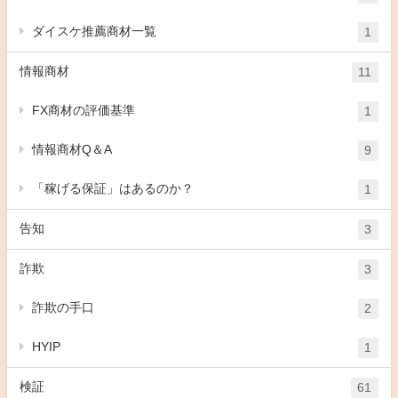
ダイスケ推薦商材一覧
1
情報商材
11
FX商材の評価基準
1
情報商材Q＆A
9
「稼げる保証」はあるのか？
1
告知
3
詐欺
3
詐欺の手口
2
HYIP
1
検証
61