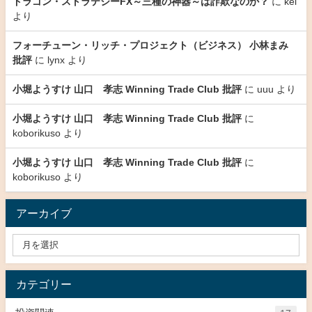
ドラゴン・ストラテジーFX～三種の神器～は詐欺なのか？
に
kei
より
フォーチューン・リッチ・プロジェクト（ビジネス） 小林まみ
批評
に
lynx
より
小堀ようすけ 山口 孝志 Winning Trade Club 批評
に
uuu
より
小堀ようすけ 山口 孝志 Winning Trade Club 批評
に
koborikuso
より
小堀ようすけ 山口 孝志 Winning Trade Club 批評
に
koborikuso
より
アーカイブ
カテゴリー