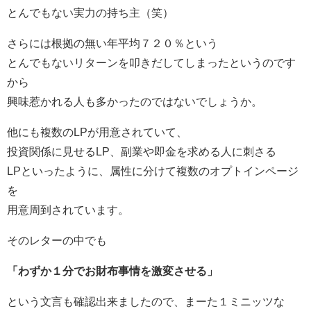
とんでもない実力の持ち主（笑）
さらには根拠の無い年平均７２０％という
とんでもないリターンを叩きだしてしまったというのです
から
興味惹かれる人も多かったのではないでしょうか。
他にも複数のLPが用意されていて、
投資関係に見せるLP、副業や即金を求める人に刺さる
LPといったように、属性に分けて複数のオプトインページ
を
用意周到されています。
そのレターの中でも
「わずか１分でお財布事情を激変させる」
という文言も確認出来ましたので、まーた１ミニッツな