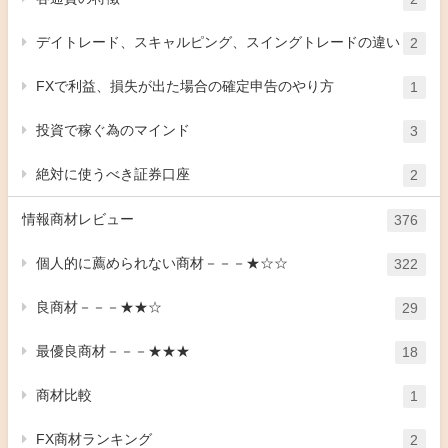
デイトレード、スキャルピング、スイングトレードの違い
2
FXで利益、損失が出た場合の確定申告のやり方
1
投資で稼ぐ為のマインド
3
絶対に使うべき証券口座
2
情報商材レビュー
376
個人的に薦められない商材－－－★☆☆
322
良商材－－－★★☆
29
最優良商材－－－★★★
18
商材比較
1
FX商材ランキング
2