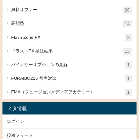
無料オファー
28
高額塾
14
Flash Zone FX
3
ドラストFX 検証結果
13
バイナリーオプションの見解
1
FURAIBO225 音声対談
1
FMA（フュージョンメディアアカデミー）
1
メタ情報
ログイン
投稿フィード