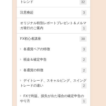
トレンド
32
注意喚起
3
オリジナル特別レポートプレゼント＆メルマ
ガ発行のご案内
1
FX初心者講座
38
各通貨ペアの特徴
3
税金＆確定申告
2
各通貨の特徴
2
デイトレード、スキャルピング、スイング
トレードの違い
2
FXで利益、損失が出た場合の確定申告の
やり方
1