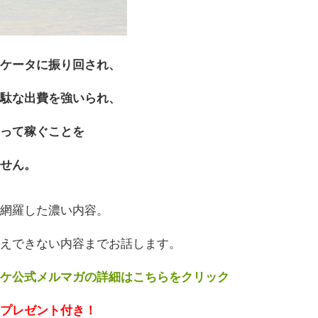
ィケータに振り回され、
無駄な出費を強いられ、
なって稼ぐことを
ません。
で網羅した濃い内容。
伝えできない内容までお話します。
スケ公式メルマガの詳細はこちらをクリック
のプレゼント付き！