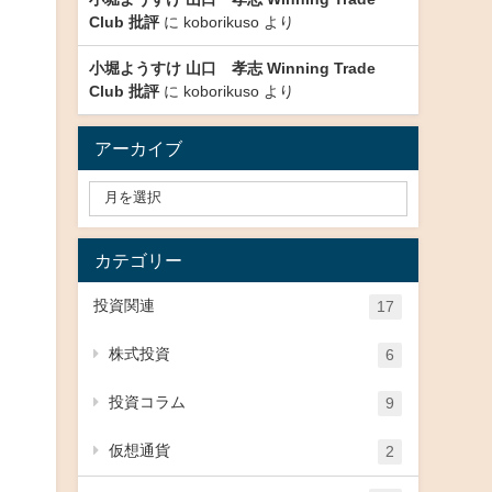
Club 批評
に
koborikuso
より
小堀ようすけ 山口 孝志 Winning Trade
Club 批評
に
koborikuso
より
アーカイブ
カテゴリー
投資関連
17
株式投資
6
投資コラム
9
仮想通貨
2