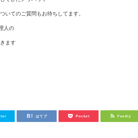
についてのご質問もお待ちしてます。
管理人の
導きます
る
tter
はてブ
Pocket
Feedly