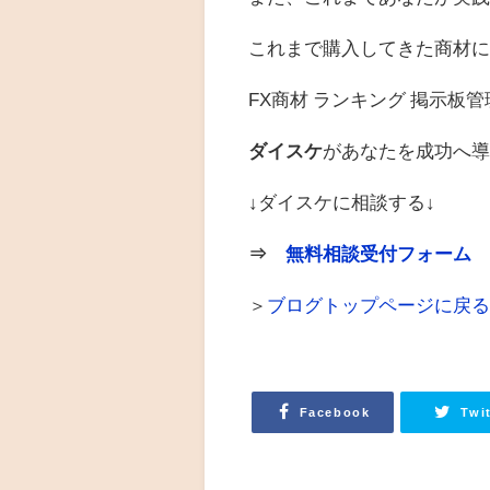
これまで購入してきた商材
FX商材 ランキング 掲示板
ダイスケ
があなたを成功へ
↓ダイスケに相談する↓
⇒
無料相談受付フォーム
＞
ブログトップページに戻
Facebook
Twi