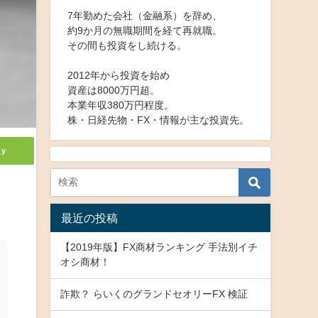
7年勤めた会社（金融系）を辞め、
約9か月の無職期間を経て再就職。
その間も投資をし続ける。
2012年から投資を始め
資産は8000万円超。
本業年収380万円程度。
株・日経先物・FX・情報が主な投資先。
ly
最近の投稿
【2019年版】FX商材ランキング 手法別イチ
オシ商材！
詐欺？ らいくのグランドセオリーFX 検証