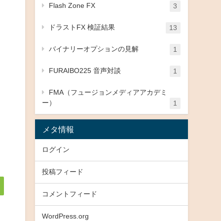
Flash Zone FX
3
ドラストFX 検証結果
13
バイナリーオプションの見解
1
FURAIBO225 音声対談
1
FMA（フュージョンメディアアカデミ
ー）
1
メタ情報
ログイン
投稿フィード
コメントフィード
WordPress.org