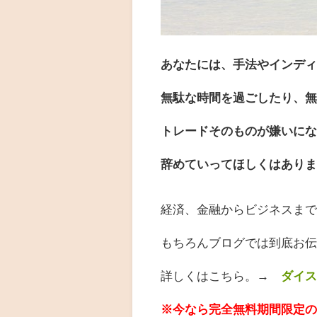
あなたには、手法やインデ
無
駄な時間を過ごしたり、
トレードそのものが嫌いに
辞めていってほしくはあり
経済、金融からビジネスま
もちろんブログでは到底お
詳しくはこちら。
→
ダイ
※今なら完全無料期間限定