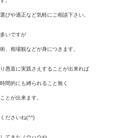
ます。
材選びや適正など気軽にご相談下さい。
に多いですが
技術、相場観などが身につきます。
取り愚直に実践さえすることが出来れば
も時間的にも縛られること無く
すことが出来ます。
ださいね(^^)
践してきたノウハウや