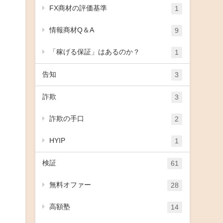
FX商材の評価基準
1
情報商材Q＆A
9
「稼げる保証」はあるのか？
1
告知
3
詐欺
3
詐欺の手口
2
HYIP
1
検証
61
無料オファー
28
高額塾
14