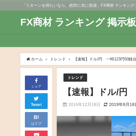
「リターンを得たいなら、絶対に先に投資」FX商材 ランキング
FX商材 ランキング 掲示
ホーム
トレンド
【速報】ドル/円 一時123円50銭
トレンド
シェア
【速報】ドル/円 
2015年12月18日
2019年8月18
Tweet
B!
はてブ