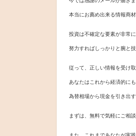
今では感謝のメールが届き
本当にお薦め出来る情報商
投資は不確定な要素が非常
努力すればしっかりと腕と
従って、正しい情報を受け
あなたはこれから経済的に
為替相場から現金を引き出
まずは、無料で気軽にご相談く
また、これまであなたが実