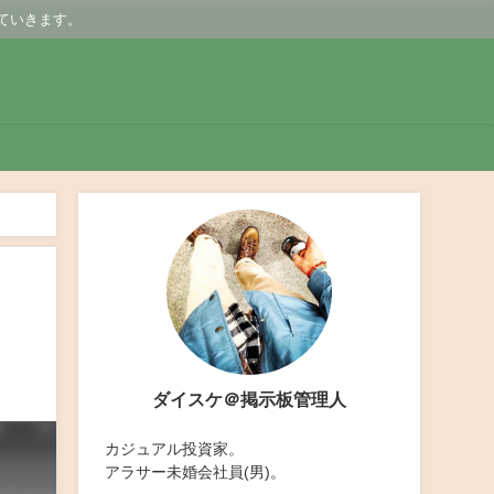
ていきます。
ダイスケ＠掲示板管理人
カジュアル投資家。
アラサー未婚会社員(男)。