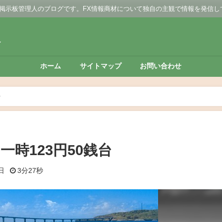
 掲示板管理人のブログです。FX情報商材について独自の主観で情報を発信し
板
ホーム
サイトマップ
お問い合わせ
台
一時123円50銭台
日
3分27秒