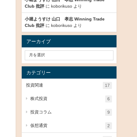
Club 批評
に
koborikuso
より
小堀ようすけ 山口 孝志 Winning Trade
Club 批評
に
koborikuso
より
アーカイブ
カテゴリー
投資関連
17
株式投資
6
投資コラム
9
仮想通貨
2