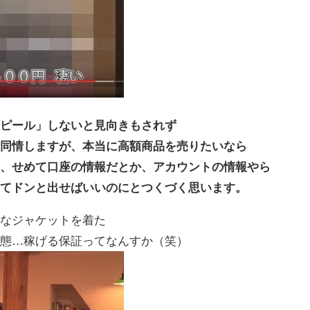
アピール」しないと見向きもされず
ら同情しますが、本当に高額商品を売りたいなら
て、せめて口座の情報だとか、アカウントの情報やら
してドンと出せばいいのにとつくづく思います。
手なジャケットを着た
状態…稼げる保証ってなんすか（笑）