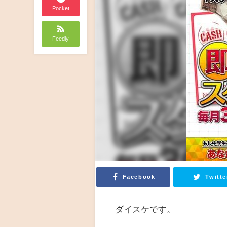
Pocket
Feedly
Facebook
Twitte
ダイスケです。