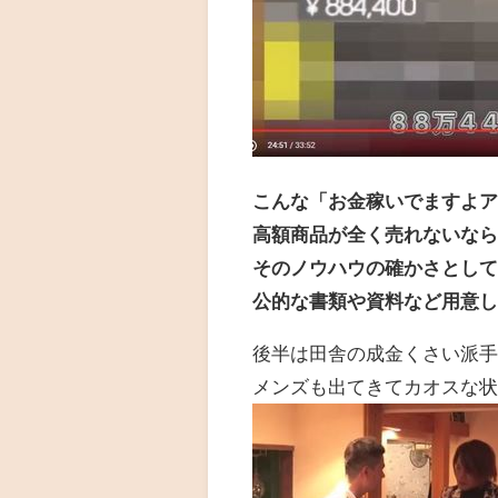
こんな「お金稼いでますよ
高額商品が全く売れないな
そのノウハウの確かさとし
公的な書類や資料など用意
後半は田舎の成金くさい派
メンズも出てきてカオスな