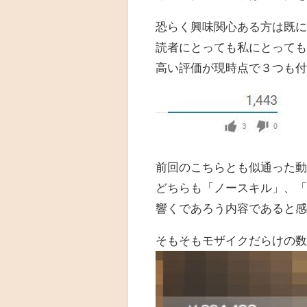
恐らく興味関心ある方は既
読者にとっても私にとって
高い評価が現時点で３つも付
前回のこちらとも似通った
どちらも「ノースキル」、
響くであろう内容であると
そもそもモザイクだらけの