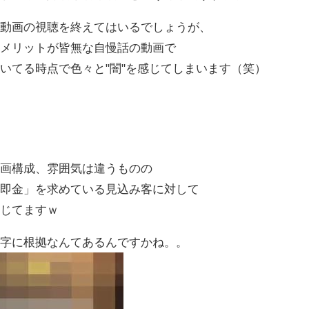
に動画の視聴を終えてはいるでしょうが、
もメリットが皆無な自慢話の動画で
いてる時点で色々と"闇"を感じてしまいます（笑）
動画構成、雰囲気は違うものの
「即金」を求めている見込み客に対して
感じてますｗ
数字に根拠なんてあるんですかね。。