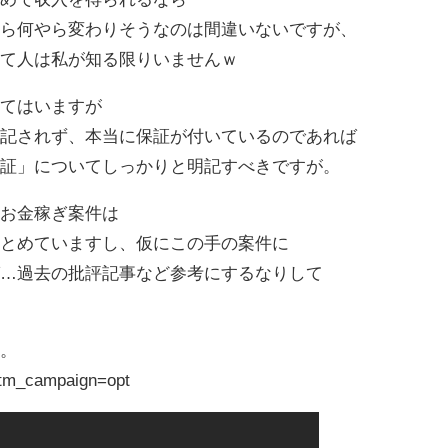
やら何やら変わりそうなのは間違いないですが、
んて人は私が知る限りいませんｗ
ってはいますが
明記されず、本当に保証が付いているのであれば
保証」についてしっかりと明記すべきですが。
ルお金稼ぎ案件は
まとめていますし、仮にこの手の案件に
ば…過去の批評記事など参考にするなりして
。
う。
?utm_campaign=opt