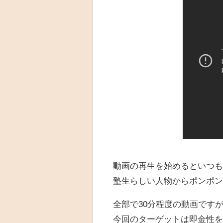
動画の再生を始めるといつ
塾生らしい人物からポンポ
全部で30分程度の動画です
今回のターゲットは即金性