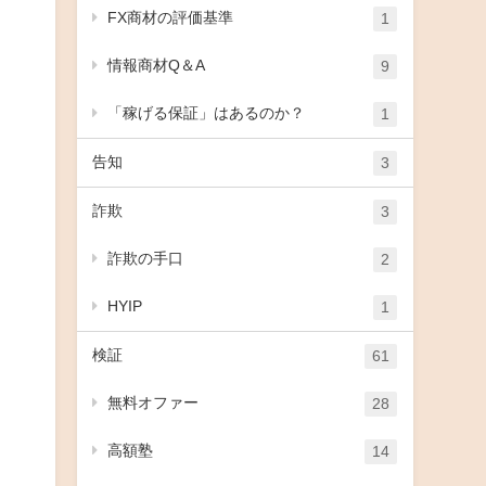
FX商材の評価基準
1
情報商材Q＆A
9
「稼げる保証」はあるのか？
1
告知
3
詐欺
3
詐欺の手口
2
HYIP
1
検証
61
無料オファー
28
高額塾
14