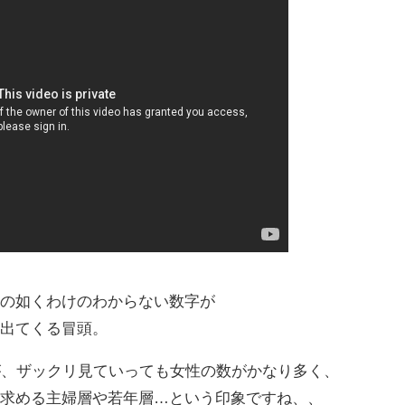
もの如くわけのわからない数字が
ン出てくる冒頭。
が、ザックリ見ていっても女性の数がかなり多く、
を求める主婦層や若年層…という印象ですね、、