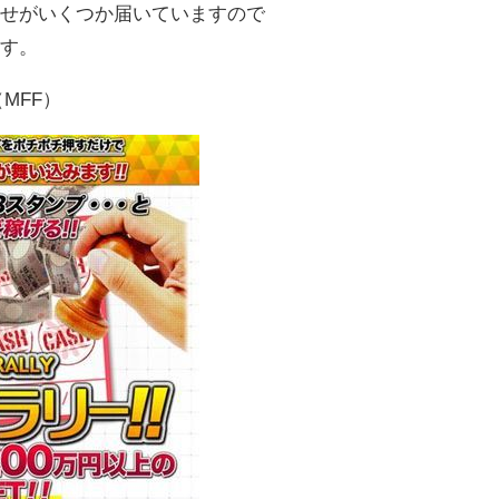
わせがいくつか届いていますので
ます。
MFF）