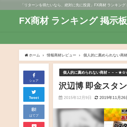
「リターンを得たいなら、絶対に先に投資」FX商材 ランキング
FX商材 ランキング 掲示
ホーム
情報商材レビュー
個人的に薦められない商
個人的に薦められない商材－－－★☆
シェア
沢辺博 即金スタン
2015年12月9日
2019年11月26
Tweet
B!
はてブ