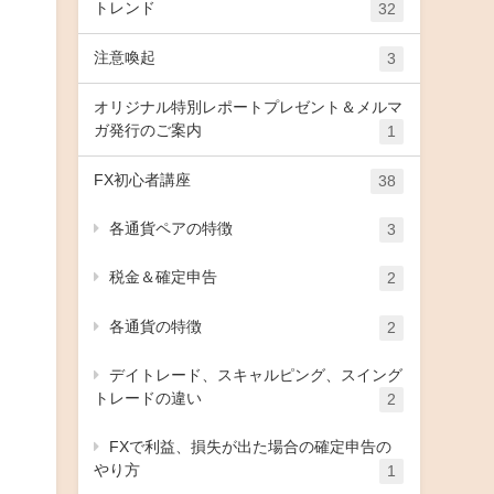
トレンド
32
注意喚起
3
オリジナル特別レポートプレゼント＆メルマ
ガ発行のご案内
1
FX初心者講座
38
各通貨ペアの特徴
3
税金＆確定申告
2
各通貨の特徴
2
デイトレード、スキャルピング、スイング
トレードの違い
2
FXで利益、損失が出た場合の確定申告の
やり方
1