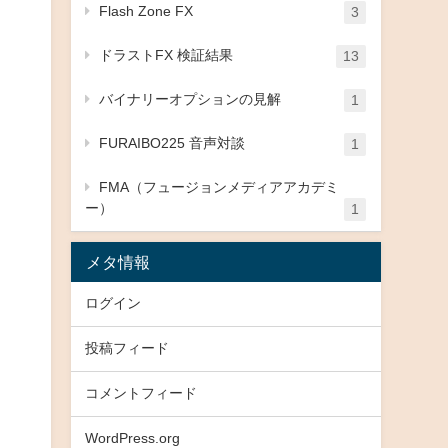
Flash Zone FX
3
ドラストFX 検証結果
13
バイナリーオプションの見解
1
FURAIBO225 音声対談
1
FMA（フュージョンメディアアカデミ
ー）
1
メタ情報
ログイン
投稿フィード
コメントフィード
WordPress.org