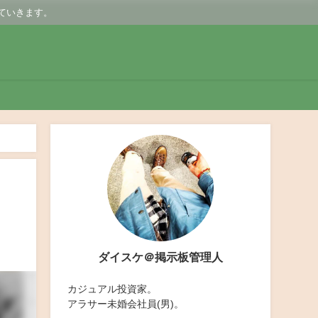
ていきます。
ダイスケ＠掲示板管理人
カジュアル投資家。
アラサー未婚会社員(男)。