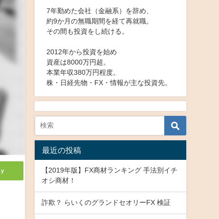
7年勤めた会社（金融系）を辞め、
約9か月の無職期間を経て再就職。
その間も投資をし続ける。
2012年から投資を始め
資産は8000万円超。
本業年収380万円程度。
株・日経先物・FX・情報が主な投資先。
最近の投稿
【2019年版】FX商材ランキング 手法別イチ
ly
オシ商材！
詐欺？ らいくのグランドセオリーFX 検証