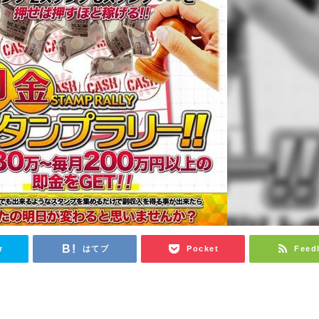
r
はてブ
Pocket
Feed