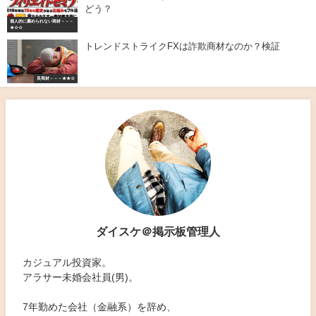
どう？
個人的に薦められない商材－－－
★☆☆
トレンドストライクFXは詐欺商材なのか？検証
良商材－－－★★☆
ダイスケ＠掲示板管理人
カジュアル投資家。
アラサー未婚会社員(男)。
7年勤めた会社（金融系）を辞め、