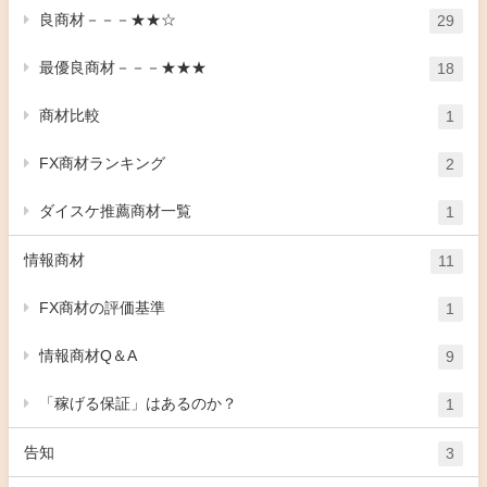
良商材－－－★★☆
29
最優良商材－－－★★★
18
商材比較
1
FX商材ランキング
2
ダイスケ推薦商材一覧
1
情報商材
11
FX商材の評価基準
1
情報商材Q＆A
9
「稼げる保証」はあるのか？
1
告知
3