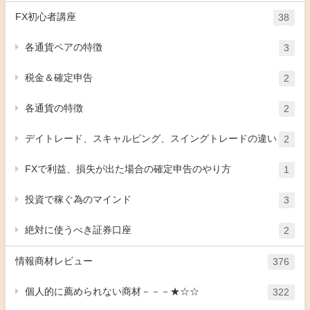
FX初心者講座
38
各通貨ペアの特徴
3
税金＆確定申告
2
各通貨の特徴
2
デイトレード、スキャルピング、スイングトレードの違い
2
FXで利益、損失が出た場合の確定申告のやり方
1
投資で稼ぐ為のマインド
3
絶対に使うべき証券口座
2
情報商材レビュー
376
個人的に薦められない商材－－－★☆☆
322