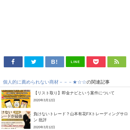
LINE
個人的に薦められない商材－－－★☆☆
の関連記事
【リスト取り】即金ナビという案件について
2020年3月12日
負けないトレード？山本有花FXトレーディングサロ
ン 批評
2020年3月12日