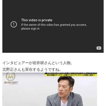
インタビュアーが岩井耕さんという人物。
北野正さんも実在するようですね。