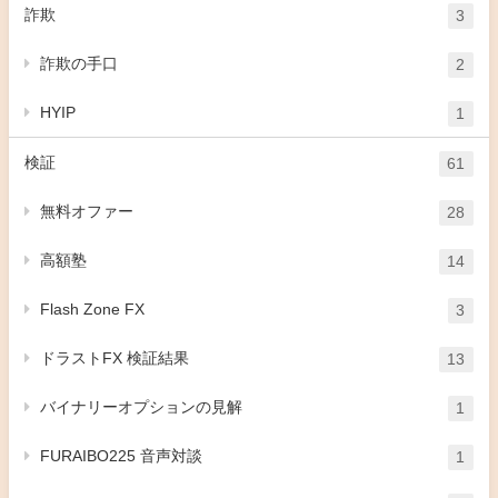
詐欺
3
詐欺の手口
2
HYIP
1
検証
61
無料オファー
28
高額塾
14
Flash Zone FX
3
ドラストFX 検証結果
13
バイナリーオプションの見解
1
FURAIBO225 音声対談
1