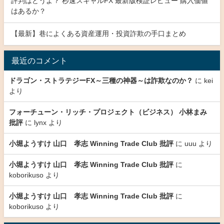
評判はどうよ？ 秒速スキャルFX 最新版検証レビュー 購入価値
はあるか？
【最新】巷によくある資産運用・投資詐欺の手口まとめ
最近のコメント
ドラゴン・ストラテジーFX～三種の神器～は詐欺なのか？
に
kei
より
フォーチューン・リッチ・プロジェクト（ビジネス） 小林まみ
批評
に
lynx
より
小堀ようすけ 山口 孝志 Winning Trade Club 批評
に
uuu
より
小堀ようすけ 山口 孝志 Winning Trade Club 批評
に
koborikuso
より
小堀ようすけ 山口 孝志 Winning Trade Club 批評
に
koborikuso
より