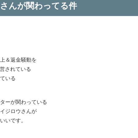
ウさんが関わってる件
炎上＆返金騒動を
運営されている
けている
ンターが関わっている
ダイジロウさんが
ていいです。
は