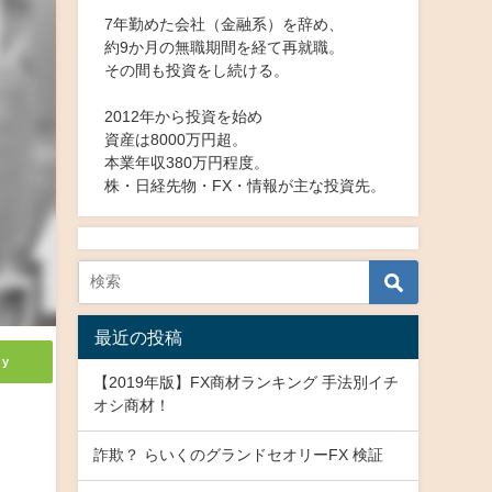
7年勤めた会社（金融系）を辞め、
約9か月の無職期間を経て再就職。
その間も投資をし続ける。
2012年から投資を始め
資産は8000万円超。
本業年収380万円程度。
株・日経先物・FX・情報が主な投資先。
最近の投稿
ly
【2019年版】FX商材ランキング 手法別イチ
オシ商材！
詐欺？ らいくのグランドセオリーFX 検証