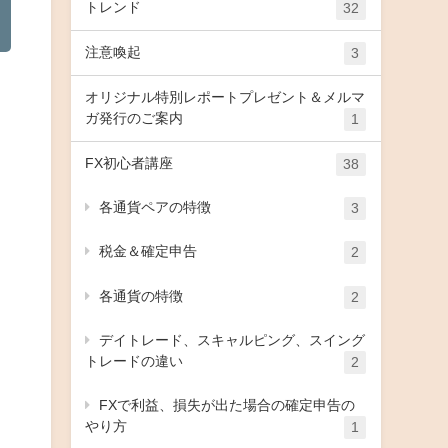
トレンド
32
注意喚起
3
オリジナル特別レポートプレゼント＆メルマ
ガ発行のご案内
1
FX初心者講座
38
各通貨ペアの特徴
3
税金＆確定申告
2
各通貨の特徴
2
デイトレード、スキャルピング、スイング
トレードの違い
2
FXで利益、損失が出た場合の確定申告の
やり方
1