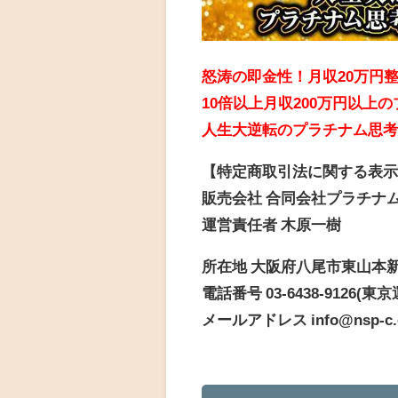
怒涛の即金性！月収20万円
10倍以上月収200万円以上
人生大逆転のプラチナム思
【特定商取引法に関する表
販売会社 合同会社プラチナ
運営責任者 木原一樹
所在地 大阪府八尾市東山本新町9
電話番号 03-6438-9126(
メールアドレス info@nsp-c.