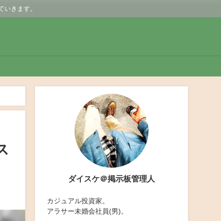
ていきます。
ジプロジェクトは転売ノウハウなのか？
ス
ダイスケ＠掲示板管理人
カジュアル投資家。
アラサー未婚会社員(男)。