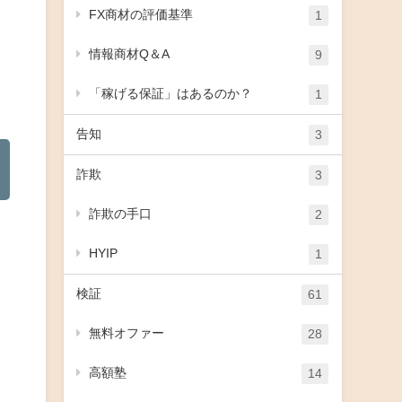
FX商材の評価基準
1
情報商材Q＆A
9
「稼げる保証」はあるのか？
1
告知
3
詐欺
3
詐欺の手口
2
HYIP
1
検証
61
無料オファー
28
高額塾
14