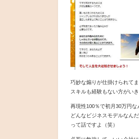
巧妙な煽りが仕掛けられて
スキルも経験もない方がい
再現性100％で初月30万円な
どんなビジネスモデルなん
って話ですよ（笑）