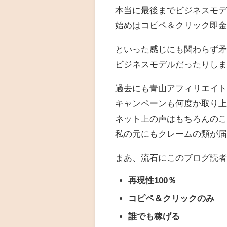
本当に最後までビジネスモ
始めはコピペ＆クリック即金
といった感じにも関わらず
ビジネスモデルだったりし
過去にも青山アフィリエイ
キャンペーンも何度か取り
ネット上の声はもちろんの
私の元にもクレームの類が
まあ、流石にこのブログ読
再現性100％
コピペ＆クリックのみ
誰でも稼げる