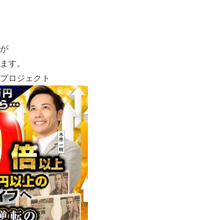
ーが
げます。
ジプロジェクト