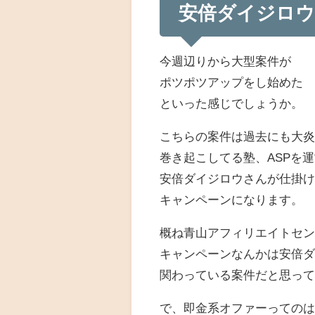
安倍ダイジロ
今週辺りから大型案件が
ポツポツアップをし始めた
といった感じでしょうか。
こちらの案件は過去にも大
巻き起こしてる塾、ASPを
安倍ダイジロウさんが仕掛
キャンペーンになります。
概ね青山アフィリエイトセ
キャンペーンなんかは安倍
関わっている案件だと思っ
で、即金系オファーっての