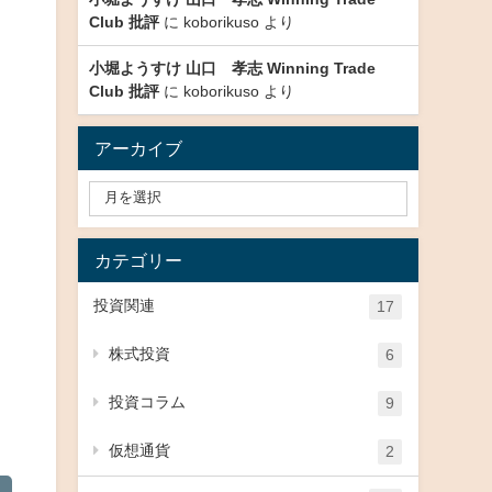
Club 批評
に
koborikuso
より
小堀ようすけ 山口 孝志 Winning Trade
Club 批評
に
koborikuso
より
アーカイブ
カテゴリー
投資関連
17
株式投資
6
投資コラム
9
仮想通貨
2