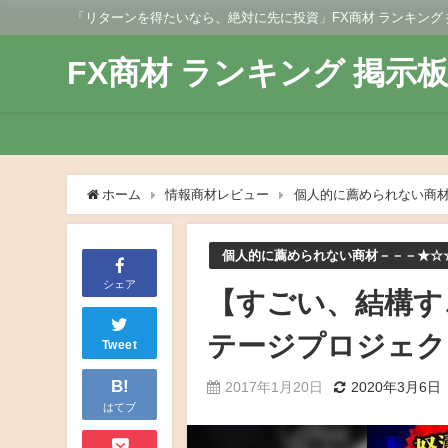
「リターンを得たいなら、絶対に先に投資」FX商材 ランキング
FX商材 ランキング 掲示
ホーム
情報商材レビュー
個人的に薦められない商
個人的に薦められない商材－－－★☆
シェア
【すごい、結構す
テージプロジェク
Tweet
B!
2017年1月20日
2020年3月6日
はてブ