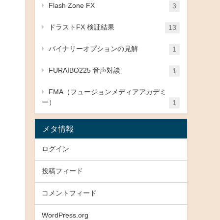
Flash Zone FX
3
ドラストFX 検証結果
13
バイナリーオプションの見解
1
FURAIBO225 音声対談
1
FMA（フュージョンメディアアカデミ
ー）
1
メタ情報
ログイン
投稿フィード
コメントフィード
WordPress.org