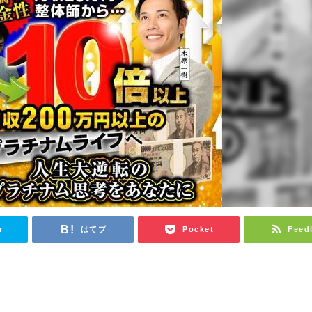
r
はてブ
Pocket
Feed