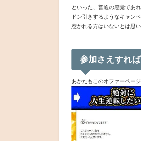
といった、普通の感覚であ
ドン引きするようなキャン
惹かれる方はいないとは思
参加さえすれば
あかたもこのオファーペー