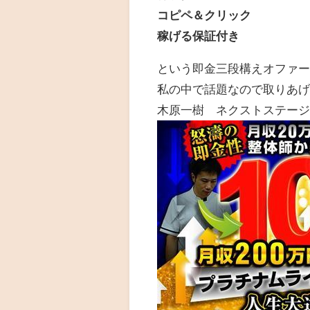
コピペ＆クリック
稼げる保証付き
という即金三段構えオファ
私の中で話題なので取りあ
木原一樹 ネクストステー